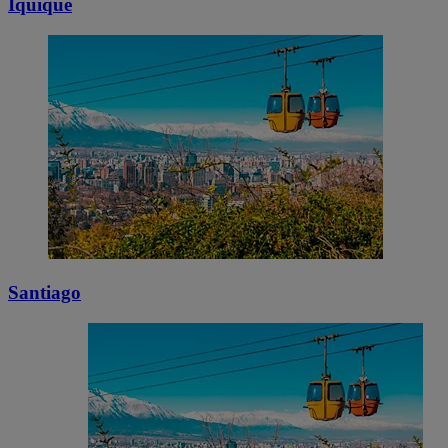
Iquique
Santiago