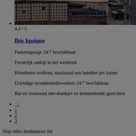
4.2 / 5
Ibis Iquique
Parkeergarage 24/7 beschikbaar
Feestelijk ontbijt in het weekend
Huisdieren welkom, maximaal een huisdier per kamer
Drietalige receptiemedewerkers 24/7 beschikbaar
Bar en restaurant met drankjes en kenmerkende gerechten
〈
1
2
3
Skip other destinations list