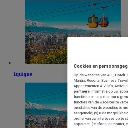
Cookies en persoonsgeg
Iquique
Op de websites van ALL, HotelF1, 
Mantra, Resorts, Business Travel
Appartementen & Villa's, Activiti
partners
informatie op uw appara
functioneren en u de door u gevra
functies van de websites te verbe
prestaties van de websites te met
aangemeld; (v) u de mogelijkheid
profiel van uw interesses op te s
apparaten (telefoon, computer, e