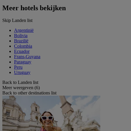
Meer hotels bekijken
Skip Landen list
Argentinië
Bolivia
Brazilië
Colombia
Ecuador
Frans-Guyana
Paraguay
Peru
Uruguay
Back to Landen list
Meer weergeven (6)
Back to other destinations list