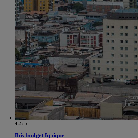
4.2 / 5
Ibis budget Iquique