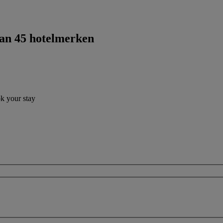
dan 45 hotelmerken
ok your stay