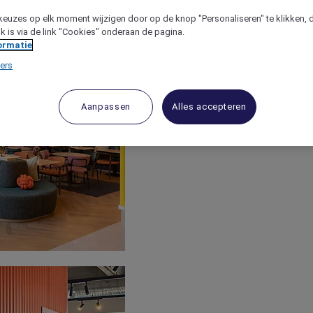
keuzes op elk moment wijzigen door op de knop "Personaliseren" te klikken, 
jk is via de link "Cookies" onderaan de pagina.
ormatie
ers
Aanpassen
Alles accepteren