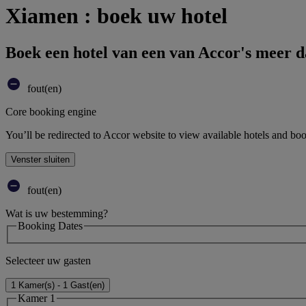
Xiamen : boek uw hotel
Boek een hotel van een van Accor's meer 
fout(en)
Core booking engine
You’ll be redirected to Accor website to view available hotels and bo
Venster sluiten
fout(en)
Wat is uw bestemming?
Booking Dates
Selecteer uw gasten
1 Kamer(s) - 1 Gast(en)
Kamer 1