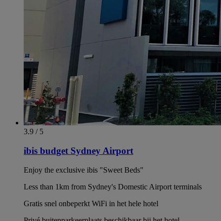
3.9 / 5
ibis budget Sydney Airport
Enjoy the exclusive ibis "Sweet Beds"
Less than 1km from Sydney's Domestic Airport terminals
Gratis snel onbeperkt WiFi in het hele hotel
Privé buitenparkeerplaats beschikbaar bij het hotel