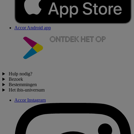
Accor Android app
Hulp nodig?
Bezoek
Bestemmingen
Het ibis-universum
Accor Instagram