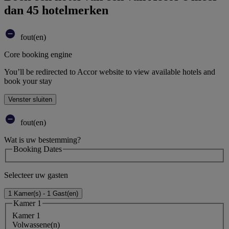
dan 45 hotelmerken
fout(en)
Core booking engine
You’ll be redirected to Accor website to view available hotels and
book your stay
Venster sluiten
fout(en)
Wat is uw bestemming?
Booking Dates
Selecteer uw gasten
1 Kamer(s) - 1 Gast(en)
Kamer 1
Kamer 1
Volwassene(n)