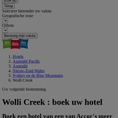
EUR
(€)
Terug
Selecteer hieronder uw valuta
Geografische zone
Offerte
Bevestig mijn valuta
Hotels
Australië Pacific
Australië
Nieuw-Zuid-Wales
Sydney en de Blue Mountains
Wolli Creek
Uw volgende bestemming
Wolli Creek : boek uw hotel
Boek een hotel van een van Accor's meer