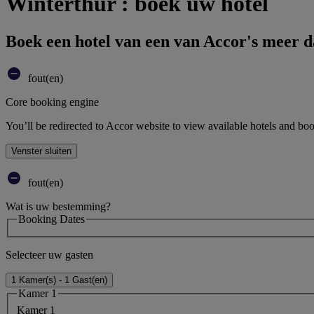
Winterthur : boek uw hotel
Boek een hotel van een van Accor's meer 
fout(en)
Core booking engine
You’ll be redirected to Accor website to view available hotels and bo
Venster sluiten
fout(en)
Wat is uw bestemming?
Booking Dates
Selecteer uw gasten
1 Kamer(s) - 1 Gast(en)
Kamer 1
Kamer 1