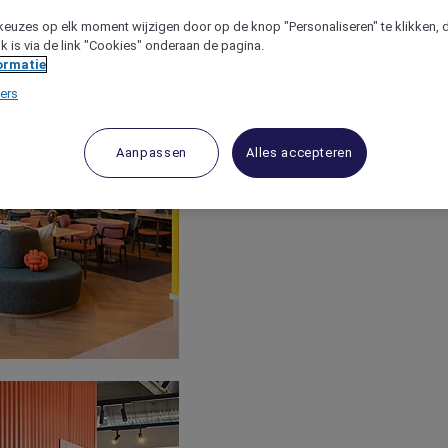
keuzes op elk moment wijzigen door op de knop "Personaliseren" te klikken, 
jk is via de link "Cookies" onderaan de pagina.
ormatie
ers
Aanpassen
Alles accepteren