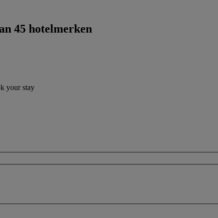
dan 45 hotelmerken
ok your stay