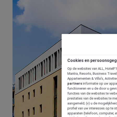
Cookies en persoonsgeg
Op de websites van ALL, HotelF1, 
Mantra, Resorts, Business Travel
Appartementen & Villa's, Activiti
partners
informatie op uw appara
functioneren en u de door u gevra
functies van de websites te verbe
prestaties van de websites te met
aangemeld; (v) u de mogelijkheid
profiel van uw interesses op te s
apparaten (telefoon, computer, e