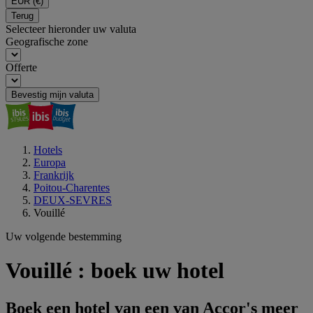
EUR
(€)
Terug
Selecteer hieronder uw valuta
Geografische zone
Offerte
Bevestig mijn valuta
Hotels
Europa
Frankrijk
Poitou-Charentes
DEUX-SEVRES
Vouillé
Uw volgende bestemming
Vouillé : boek uw hotel
Boek een hotel van een van Accor's meer