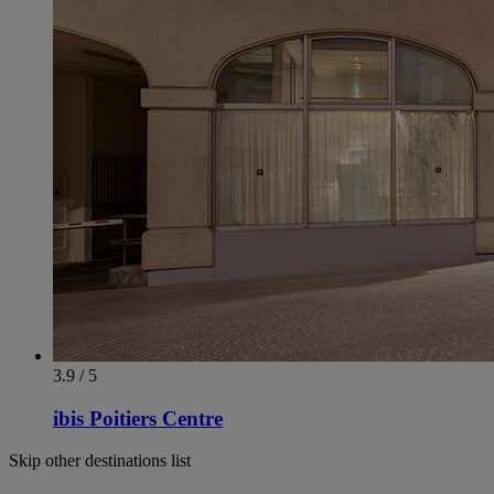
3.9 / 5
ibis Poitiers Centre
Skip other destinations list