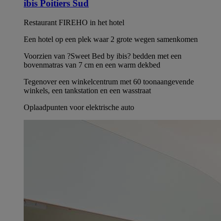
ibis Poitiers Sud
Restaurant FIREHO in het hotel
Een hotel op een plek waar 2 grote wegen samenkomen
Voorzien van ?Sweet Bed by ibis? bedden met een
bovenmatras van 7 cm en een warm dekbed
Tegenover een winkelcentrum met 60 toonaangevende
winkels, een tankstation en een wasstraat
Oplaadpunten voor elektrische auto