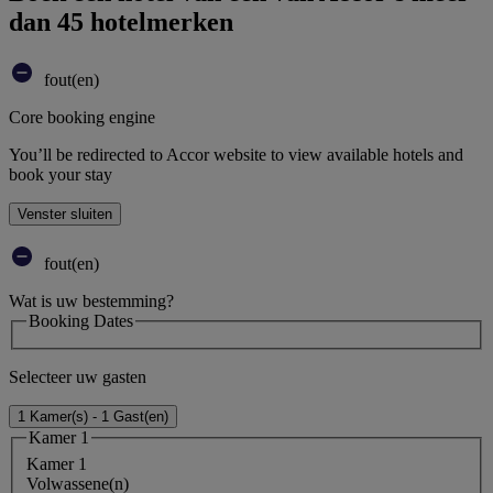
dan 45 hotelmerken
fout(en)
Core booking engine
You’ll be redirected to Accor website to view available hotels and
book your stay
Venster sluiten
fout(en)
Wat is uw bestemming?
Booking Dates
Selecteer uw gasten
1 Kamer(s) - 1 Gast(en)
Kamer 1
Kamer 1
Volwassene(n)