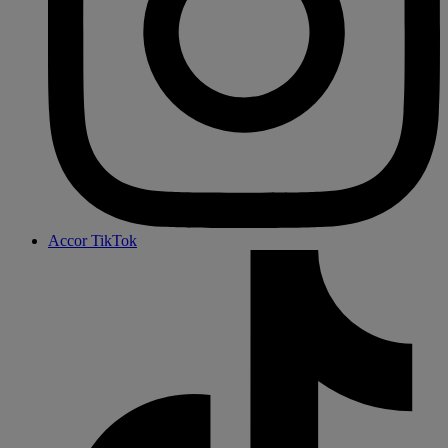
Accor TikTok