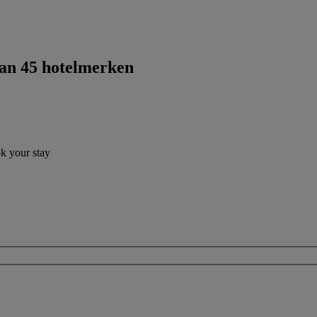
dan 45 hotelmerken
ok your stay