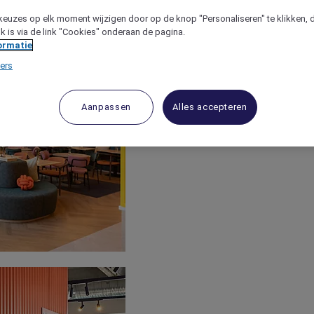
keuzes op elk moment wijzigen door op de knop "Personaliseren" te klikken, 
jk is via de link "Cookies" onderaan de pagina.
ormatie
ers
Aanpassen
Alles accepteren