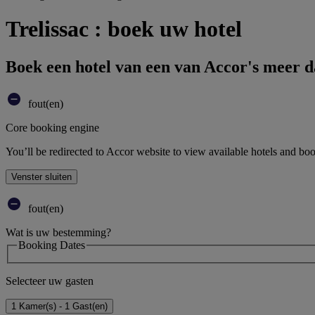
Trelissac : boek uw hotel
Boek een hotel van een van Accor's meer 
fout(en)
Core booking engine
You’ll be redirected to Accor website to view available hotels and bo
Venster sluiten
fout(en)
Wat is uw bestemming?
Booking Dates
Selecteer uw gasten
1 Kamer(s) - 1 Gast(en)