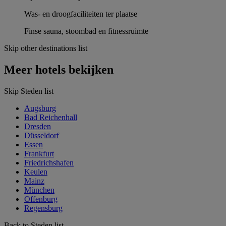
Was- en droogfaciliteiten ter plaatse
Finse sauna, stoombad en fitnessruimte
Skip other destinations list
Meer hotels bekijken
Skip Steden list
Augsburg
Bad Reichenhall
Dresden
Düsseldorf
Essen
Frankfurt
Friedrichshafen
Keulen
Mainz
München
Offenburg
Regensburg
Back to Steden list