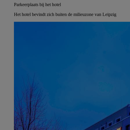
Parkeerplaats bij het hotel
Het hotel bevindt zich buiten de milieuzone van Leipzig