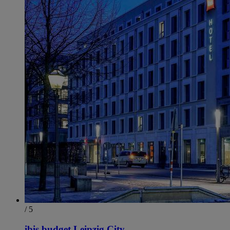
/ 5
ibis budget Leipzig City