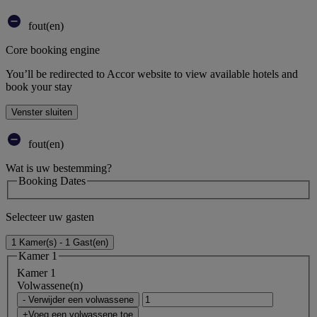
fout(en)
Core booking engine
You’ll be redirected to Accor website to view available hotels and
book your stay
Venster sluiten
fout(en)
Wat is uw bestemming?
Booking Dates
Selecteer uw gasten
1 Kamer(s) - 1 Gast(en)
Kamer 1
Kamer 1
Volwassene(n)
- Verwijder een volwassene
+Voeg een volwassene toe