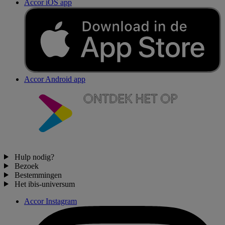
Accor iOS app
Accor Android app
Hulp nodig?
Bezoek
Bestemmingen
Het ibis-universum
Accor Instagram