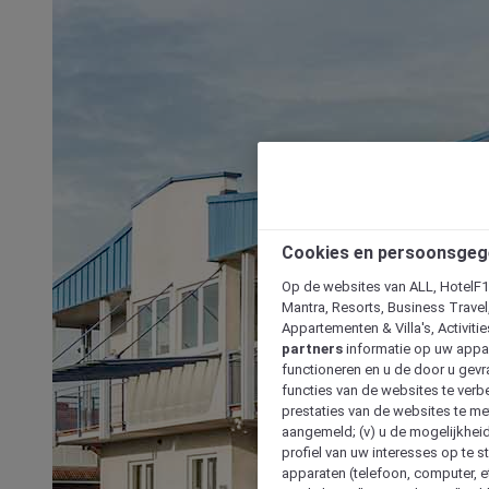
Cookies en persoonsgeg
Op de websites van ALL, HotelF1, 
Mantra, Resorts, Business Travel
Appartementen & Villa's, Activiti
partners
informatie op uw appara
functioneren en u de door u gevra
functies van de websites te verbe
prestaties van de websites te met
aangemeld; (v) u de mogelijkheid
profiel van uw interesses op te s
apparaten (telefoon, computer, e