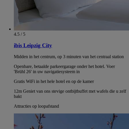
4.5 / 5
ibis Leipzig City
Midden in het centrum, op 3 minuten van het centraal station
Openbare, betaalde parkeergarage onder het hotel. Voer
'Brühl 26' in uw navigatiesysteem in
Gratis WiFi in het hele hotel en op de kamer
12m Geniet van ons stevige ontbijtbuffet met wafels die u zelf
bakt
Attracties op loopafstand