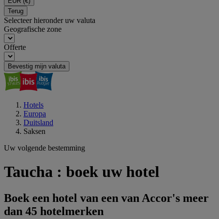
EUR
(€)
Terug
Selecteer hieronder uw valuta
Geografische zone
Offerte
Bevestig mijn valuta
Hotels
Europa
Duitsland
Saksen
Uw volgende bestemming
Taucha : boek uw hotel
Boek een hotel van een van Accor's meer
dan 45 hotelmerken