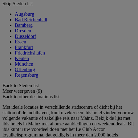
Skip Steden list
Augsburg
Bad Reichenhall
Bamberg
Dresden
Düsseldorf
Essen
Frankfurt
Friedrichshafen
Keulen
München
Offenburg
Regensburg
Back to Steden list
Meer weergeven (9)
Back to other destinations list
Met ideale locaties in verschillende stadscentra of dicht bij het
station of de luchthaven, kunt u zeker een ibis hotel vinden voor uw
volgende vakantie of zakelijke reis naar Mainz. Bekijk de lijst met
ibis hotels in Mainz met al onze aanbiedingen en weekenddeals. Bij
ibis kunt u uw voordeel doen met het Le Club Accor-
loyaliteitsprogramma, dat geldig is in meer dan 2.000 hotels