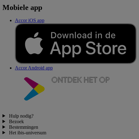
Mobiele app
Accor iOS app
Accor Android app
Hulp nodig?
Bezoek
Bestemmingen
Het ibis-universum