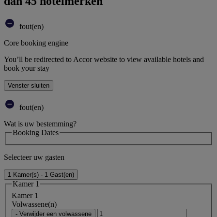
dan 45 hotelmerken
fout(en)
Core booking engine
You’ll be redirected to Accor website to view available hotels and
book your stay
Venster sluiten
fout(en)
Wat is uw bestemming?
Booking Dates
Selecteer uw gasten
1 Kamer(s) - 1 Gast(en)
Kamer 1
Kamer 1
Volwassene(n)
- Verwijder een volwassene