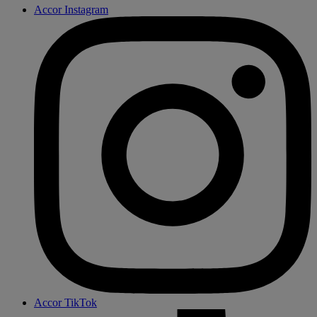
Accor Instagram
Accor TikTok