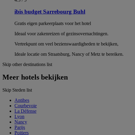
ibis budget Sarrebourg Buhl
Gratis eigen parkeerplaats voor het hotel
Ideaal voor zakenreizen of gezinsovernachtingen.
Vertrekpunt om veel bezienswaardigheden te bekijken,
Ideale locatie om Straatsburg, Nancy of Metz te bereiken.
Skip other destinations list
Meer hotels bekijken
Skip Steden list
Antibes
Courbevoie
La Défense
Lyon
Nancy
Parijs
Poitiers