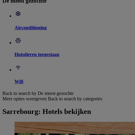
De meest gezochte
Airconditioning
Huisdieren toegestaan
Wifi
Back to search by De meest gezochte
Meer opties weergeven
Back to search by categories
Sarrebourg: Hotels bekijken