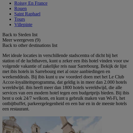
Roissy En France
Rouen
Saint Raphael
Tours
Villepinte
Back to Steden list
Meer weergeven (9)
Back to other destinations list
Met ideale locaties in verschillende stadscentra of dicht bij het
station of de luchthaven, kunt u zeker een ibis hotel vinden voor uw
volgende vakantie of zakelijke reis naar Sarrebourg. Bekijk de lijst
met ibis hotels in Sarrebourg met al onze aanbiedingen en
weekenddeals. Bij ibis kunt u uw voordeel doen met het Le Club
Accor-loyaliteitsprogramma, dat geldig is in meer dan 2.000 hotels
wereldwijd. ibis heeft meer dan 1800 hotels wereldwijd, die alle
services van een modern hotel tegen een budgetprijs bieden. Bij ibis
bent u ook 24/7 welkom, en kunt u gebruik maken van Wi-Fi, het
ontbijtbuffet, parkeergelegenheid en een bar en in de meeste hotels
een restaurant.