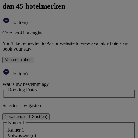
dan 45 hotelmerken
fout(en)
Core booking engine
You’ll be redirected to Accor website to view available hotels and
book your stay
Venster sluiten
fout(en)
Wat is uw bestemming?
Booking Dates
Selecteer uw gasten
1 Kamer(s) - 1 Gast(en)
Kamer 1
Kamer 1
Volwassene(n)