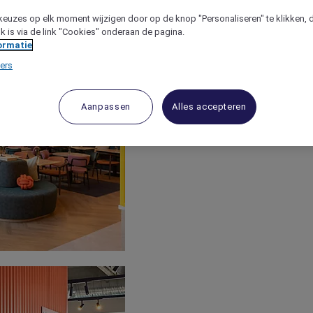
keuzes op elk moment wijzigen door op de knop "Personaliseren" te klikken, 
jk is via de link "Cookies" onderaan de pagina.
ormatie
ers
Aanpassen
Alles accepteren