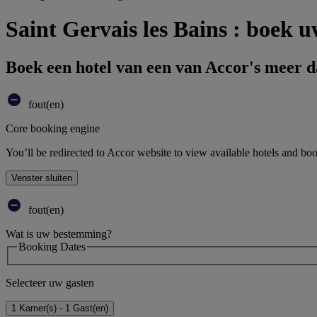
Saint Gervais les Bains : boek u
Boek een hotel van een van Accor's meer 
fout(en)
Core booking engine
You’ll be redirected to Accor website to view available hotels and bo
Venster sluiten
fout(en)
Wat is uw bestemming?
Booking Dates
Selecteer uw gasten
1 Kamer(s) - 1 Gast(en)