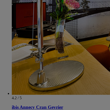
4.2 / 5
ibis Annecy Cran Gevrier