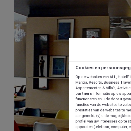
Cookies en persoonsgeg
Op de websites van ALL, HotelF1, 
Mantra, Resorts, Business Travel
Appartementen & Villa's, Activiti
partners
informatie op uw appara
functioneren en u de door u gevra
functies van de websites te verbe
prestaties van de websites te met
aangemeld; (v) u de mogelijkheid
profiel van uw interesses op te s
apparaten (telefoon, computer, e