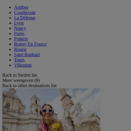
Antibes
Courbevoie
La Défense
Lyon
Nancy
Parijs
Poitiers
Roissy En France
Rouen
Saint Raphael
Tours
Villepinte
Back to Steden list
Meer weergeven (9)
Back to other destinations list