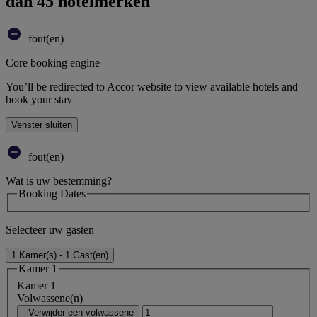
dan 45 hotelmerken
fout(en)
Core booking engine
You’ll be redirected to Accor website to view available hotels and
book your stay
Venster sluiten
fout(en)
Wat is uw bestemming?
Booking Dates
Selecteer uw gasten
1 Kamer(s) - 1 Gast(en)
Kamer 1
Kamer 1
Volwassene(n)
- Verwijder een volwassene