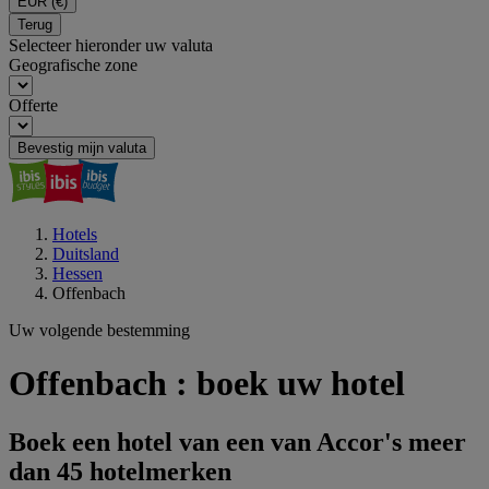
EUR
(€)
Terug
Selecteer hieronder uw valuta
Geografische zone
Offerte
Bevestig mijn valuta
Hotels
Duitsland
Hessen
Offenbach
Uw volgende bestemming
Offenbach : boek uw hotel
Boek een hotel van een van Accor's meer
dan 45 hotelmerken