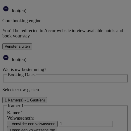
fout(en)
Core booking engine
You’ll be redirected to Accor website to view available hotels and
book your stay
Venster sluiten
fout(en)
Wat is uw bestemming?
Booking Dates
Selecteer uw gasten
1 Kamer(s) - 1 Gast(en)
Kamer 1
Kamer 1
Volwassene(n)
- Verwijder een volwassene
+Voeg een volwassene toe