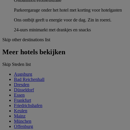
Ostbahnhof/Honsellstraße
Parkeergarage onder het hotel met korting voor hotelgasten
Ons ontbijt geeft u energie voor de dag. Zin in roerei.
24-uurs minimarkt met drankjes en snacks
Skip other destinations list
Meer hotels bekijken
Skip Steden list
Augsburg
Bad Reichenhall
Dresden
Düsseldorf
Essen
Frankfurt
Friedrichshafen
Keulen
Mainz
München
Offenburg