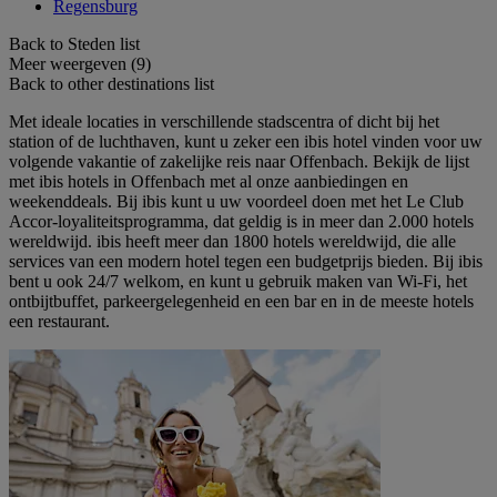
Regensburg
Back to Steden list
Meer weergeven (9)
Back to other destinations list
Met ideale locaties in verschillende stadscentra of dicht bij het
station of de luchthaven, kunt u zeker een ibis hotel vinden voor uw
volgende vakantie of zakelijke reis naar Offenbach. Bekijk de lijst
met ibis hotels in Offenbach met al onze aanbiedingen en
weekenddeals. Bij ibis kunt u uw voordeel doen met het Le Club
Accor-loyaliteitsprogramma, dat geldig is in meer dan 2.000 hotels
wereldwijd. ibis heeft meer dan 1800 hotels wereldwijd, die alle
services van een modern hotel tegen een budgetprijs bieden. Bij ibis
bent u ook 24/7 welkom, en kunt u gebruik maken van Wi-Fi, het
ontbijtbuffet, parkeergelegenheid en een bar en in de meeste hotels
een restaurant.