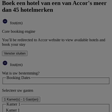
Boek een hotel van een van Accor's meer
dan 45 hotelmerken
fout(en)
Core booking engine
You’ll be redirected to Accor website to view available hotels and
book your stay
Venster sluiten
fout(en)
Wat is uw bestemming?
Booking Dates
Selecteer uw gasten
1 Kamer(s) - 1 Gast(en)
Kamer 1
Kamer 1