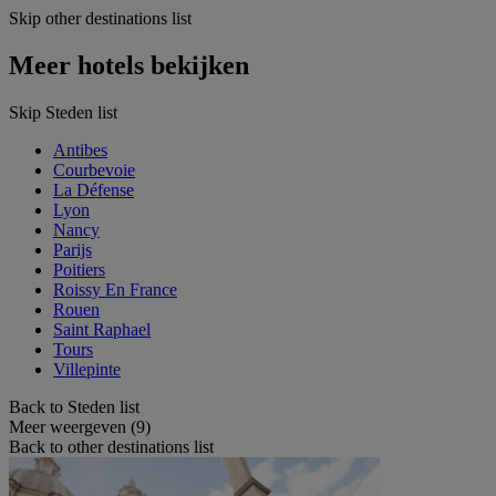
Skip other destinations list
Meer hotels bekijken
Skip Steden list
Antibes
Courbevoie
La Défense
Lyon
Nancy
Parijs
Poitiers
Roissy En France
Rouen
Saint Raphael
Tours
Villepinte
Back to Steden list
Meer weergeven (9)
Back to other destinations list