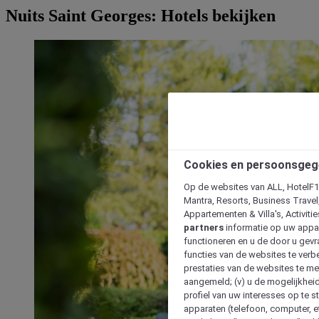
Nuits Saint Georges: Hotels bekijken
Cookies en persoonsgeg
Op de websites van ALL, HotelF1, 
Mantra, Resorts, Business Travel
Appartementen & Villa's, Activiti
partners
informatie op uw appara
functioneren en u de door u gevra
functies van de websites te verbe
prestaties van de websites te met
aangemeld; (v) u de mogelijkheid
profiel van uw interesses op te s
apparaten (telefoon, computer, e