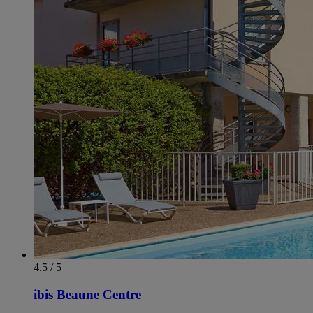
4.5 / 5
ibis Beaune Centre