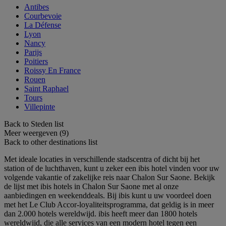
Antibes
Courbevoie
La Défense
Lyon
Nancy
Parijs
Poitiers
Roissy En France
Rouen
Saint Raphael
Tours
Villepinte
Back to Steden list
Meer weergeven (9)
Back to other destinations list
Met ideale locaties in verschillende stadscentra of dicht bij het
station of de luchthaven, kunt u zeker een ibis hotel vinden voor uw
volgende vakantie of zakelijke reis naar Chalon Sur Saone. Bekijk
de lijst met ibis hotels in Chalon Sur Saone met al onze
aanbiedingen en weekenddeals. Bij ibis kunt u uw voordeel doen
met het Le Club Accor-loyaliteitsprogramma, dat geldig is in meer
dan 2.000 hotels wereldwijd. ibis heeft meer dan 1800 hotels
wereldwijd, die alle services van een modern hotel tegen een