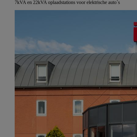
7kVA en 22kVA oplaadstations voor elektrische auto´s