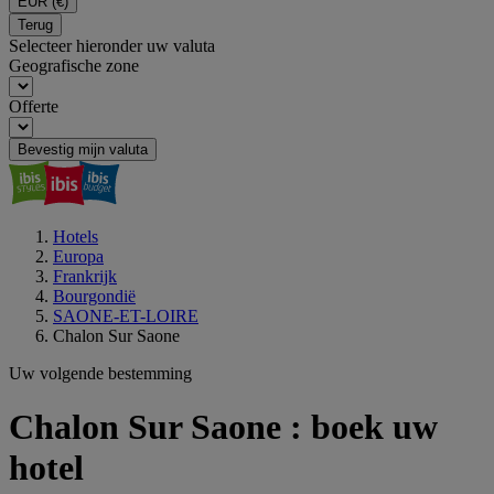
EUR
(€)
Terug
Selecteer hieronder uw valuta
Geografische zone
Offerte
Bevestig mijn valuta
Hotels
Europa
Frankrijk
Bourgondië
SAONE-ET-LOIRE
Chalon Sur Saone
Uw volgende bestemming
Chalon Sur Saone : boek uw
hotel