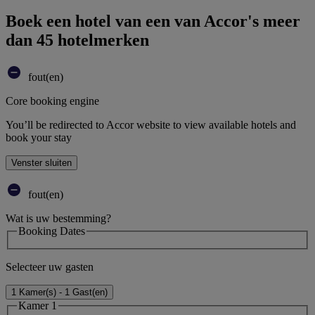
Boek een hotel van een van Accor's meer
dan 45 hotelmerken
fout(en)
Core booking engine
You’ll be redirected to Accor website to view available hotels and
book your stay
Venster sluiten
fout(en)
Wat is uw bestemming?
Booking Dates
Selecteer uw gasten
1 Kamer(s) - 1 Gast(en)
Kamer 1