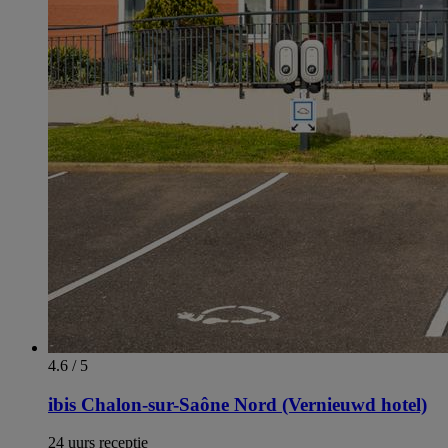
4.6 / 5
ibis Chalon-sur-Saône Nord (Vernieuwd hotel)
24 uurs receptie