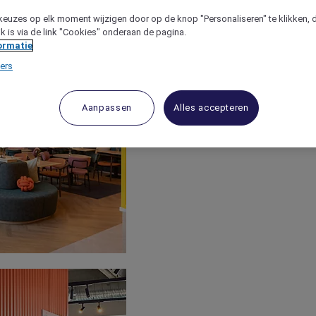
keuzes op elk moment wijzigen door op de knop "Personaliseren" te klikken, 
jk is via de link "Cookies" onderaan de pagina.
ormatie
ers
Aanpassen
Alles accepteren