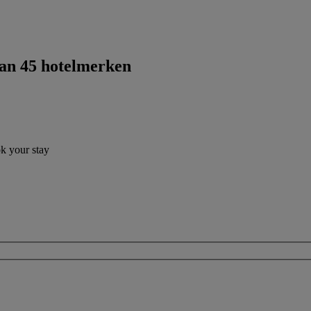
dan 45 hotelmerken
ok your stay