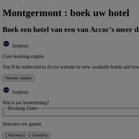
Montgermont : boek uw hotel
Boek een hotel van een van Accor's meer 
fout(en)
Core booking engine
You’ll be redirected to Accor website to view available hotels and bo
Venster sluiten
fout(en)
Wat is uw bestemming?
Booking Dates
Selecteer uw gasten
1 Kamer(s) - 1 Gast(en)