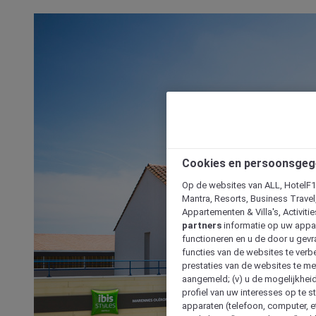
Cookies en persoonsgeg
Op de websites van ALL, HotelF1, 
Mantra, Resorts, Business Travel
Appartementen & Villa's, Activiti
partners
informatie op uw appara
functioneren en u de door u gevra
functies van de websites te verbe
prestaties van de websites te met
aangemeld; (v) u de mogelijkheid
profiel van uw interesses op te s
apparaten (telefoon, computer, e