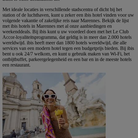
Met ideale locaties in verschillende stadscentra of dicht bij het
station of de luchthaven, kunt u zeker een ibis hotel vinden voor uw
volgende vakantie of zakelijke reis naar Marennes. Bekijk de lijst
met ibis hotels in Marennes met al onze aanbiedingen en
weekenddeals. Bij ibis kunt u uw voordeel doen met het Le Club
Accor-loyaliteitsprogramma, dat geldig is in meer dan 2.000 hotels
wereldwijd. ibis heeft meer dan 1800 hotels wereldwijd, die alle
services van een modern hotel tegen een budgetprijs bieden. Bij ibis
bent u ook 24/7 welkom, en kunt u gebruik maken van Wi-Fi, het
ontbijtbuffet, parkeergelegenheid en een bar en in de meeste hotels
een restaurant.