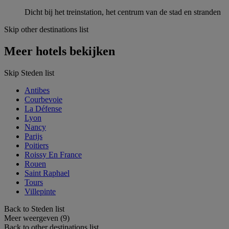
Dicht bij het treinstation, het centrum van de stad en stranden
Skip other destinations list
Meer hotels bekijken
Skip Steden list
Antibes
Courbevoie
La Défense
Lyon
Nancy
Parijs
Poitiers
Roissy En France
Rouen
Saint Raphael
Tours
Villepinte
Back to Steden list
Meer weergeven (9)
Back to other destinations list