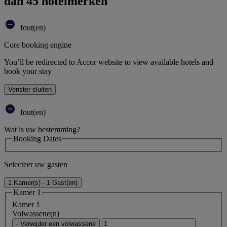
dan 45 hotelmerken
fout(en)
Core booking engine
You’ll be redirected to Accor website to view available hotels and
book your stay
Venster sluiten
fout(en)
Wat is uw bestemming?
Booking Dates
Selecteer uw gasten
1 Kamer(s) - 1 Gast(en)
Kamer 1
Kamer 1
Volwassene(n)
- Verwijder een volwassene