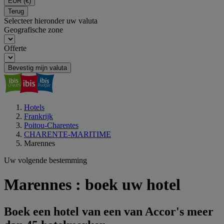
EUR
(€)
Terug
Selecteer hieronder uw valuta
Geografische zone
Offerte
Bevestig mijn valuta
Hotels
Frankrijk
Poitou-Charentes
CHARENTE-MARITIME
Marennes
Uw volgende bestemming
Marennes : boek uw hotel
Boek een hotel van een van Accor's meer