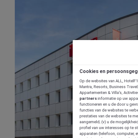
Cookies en persoonsgeg
Op de websites van ALL, HotelF1, 
Mantra, Resorts, Business Travel
Appartementen & Villa's, Activiti
partners
informatie op uw appara
functioneren en u de door u gevra
functies van de websites te verbe
prestaties van de websites te met
aangemeld; (v) u de mogelijkheid
profiel van uw interesses op te s
apparaten (telefoon, computer, e