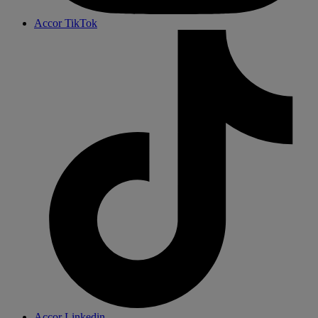
Accor TikTok
Accor Linkedin