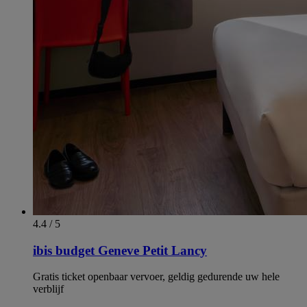
4.4 / 5
ibis budget Geneve Petit Lancy
Gratis ticket openbaar vervoer, geldig gedurende uw hele
verblijf