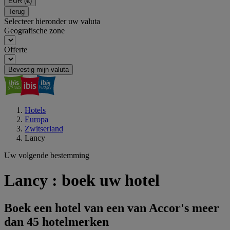
EUR
(€)
Terug
Selecteer hieronder uw valuta
Geografische zone
Offerte
Bevestig mijn valuta
Hotels
Europa
Zwitserland
Lancy
Uw volgende bestemming
Lancy : boek uw hotel
Boek een hotel van een van Accor's meer
dan 45 hotelmerken