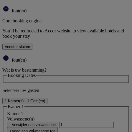
fout(en)
Core booking engine
You’ll be redirected to Accor website to view available hotels and
book your stay
Venster sluiten
fout(en)
Wat is uw bestemming?
Booking Dates
Selecteer uw gasten
1 Kamer(s) - 1 Gast(en)
Kamer 1
Kamer 1
Volwassene(n)
- Verwijder een volwassene
+Voeg een volwassene toe