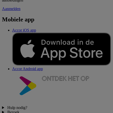
aanbiedingen
Aanmelden
Mobiele app
Accor iOS app
Accor Android app
Hulp nodig?
Bezoek