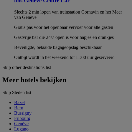
ibis Genève Centre Lac
Slechts 2 min lopen van treinstation Cornavin en het Meer
van Genève
Gratis pas voor het openbaar vervoer voor alle gasten
Gastvrije bar die 24/7 open is voor hapjes en drankjes
Beveiligde, betaalde bagageopslag beschikbaar
Ontbijt wordt in het weekend tot 11:00 uur geserveerd
Skip other destinations list
Meer hotels bekijken
Skip Steden list
Bazel
Bern
Bussigny
Fribourg
Genève
Lugano