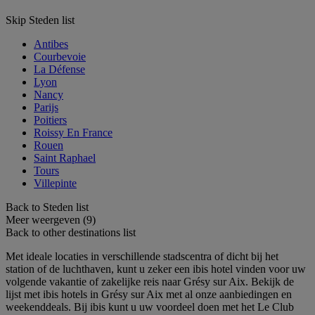
Skip Steden list
Antibes
Courbevoie
La Défense
Lyon
Nancy
Parijs
Poitiers
Roissy En France
Rouen
Saint Raphael
Tours
Villepinte
Back to Steden list
Meer weergeven (9)
Back to other destinations list
Met ideale locaties in verschillende stadscentra of dicht bij het
station of de luchthaven, kunt u zeker een ibis hotel vinden voor uw
volgende vakantie of zakelijke reis naar Grésy sur Aix. Bekijk de
lijst met ibis hotels in Grésy sur Aix met al onze aanbiedingen en
weekenddeals. Bij ibis kunt u uw voordeel doen met het Le Club