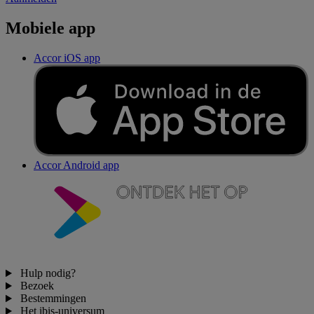
Mobiele app
Accor iOS app
Accor Android app
Hulp nodig?
Bezoek
Bestemmingen
Het ibis-universum