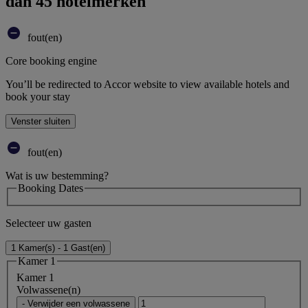
dan 45 hotelmerken
fout(en)
Core booking engine
You’ll be redirected to Accor website to view available hotels and
book your stay
Venster sluiten
fout(en)
Wat is uw bestemming?
Booking Dates
Selecteer uw gasten
1 Kamer(s) - 1 Gast(en)
Kamer 1
Kamer 1
Volwassene(n)
- Verwijder een volwassene