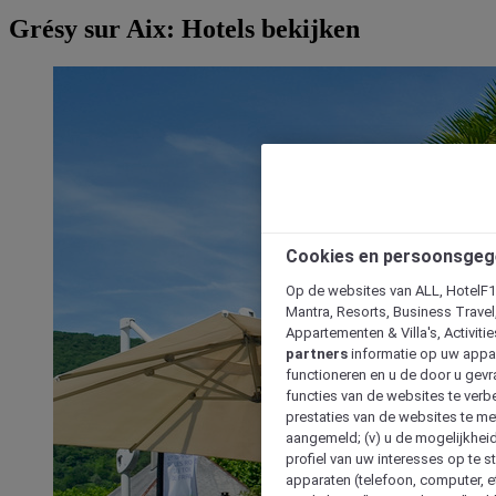
Grésy sur Aix: Hotels bekijken
Cookies en persoonsgeg
Op de websites van ALL, HotelF1, 
Mantra, Resorts, Business Travel
Appartementen & Villa's, Activiti
partners
informatie op uw appara
functioneren en u de door u gevra
functies van de websites te verbe
prestaties van de websites te met
aangemeld; (v) u de mogelijkheid
profiel van uw interesses op te s
apparaten (telefoon, computer, e