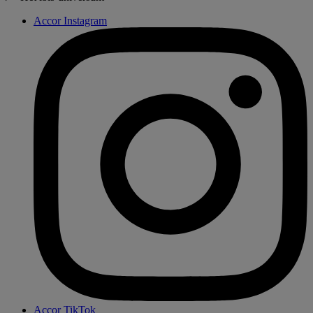
Accor Instagram
Accor TikTok