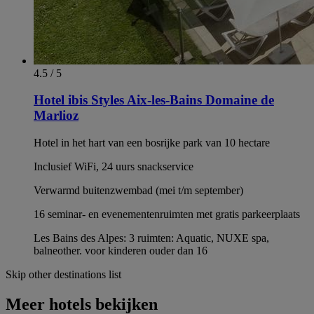
4.5 / 5
Hotel ibis Styles Aix-les-Bains Domaine de
Marlioz
Hotel in het hart van een bosrijke park van 10 hectare
Inclusief WiFi, 24 uurs snackservice
Verwarmd buitenzwembad (mei t/m september)
16 seminar- en evenementenruimten met gratis parkeerplaats
Les Bains des Alpes: 3 ruimten: Aquatic, NUXE spa,
balneother. voor kinderen ouder dan 16
Skip other destinations list
Meer hotels bekijken