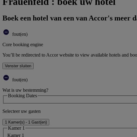
Frauenfeld : boek uw hotel
Boek een hotel van een van Accor's meer 
fout(en)
Core booking engine
You’ll be redirected to Accor website to view available hotels and bo
Venster sluiten
fout(en)
Wat is uw bestemming?
Booking Dates
Selecteer uw gasten
1 Kamer(s) - 1 Gast(en)
Kamer 1
Kamer 1