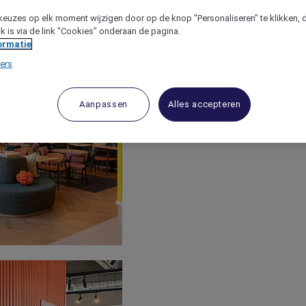
keuzes op elk moment wijzigen door op de knop "Personaliseren" te klikken, 
jk is via de link "Cookies" onderaan de pagina.
ormatie
ers
Aanpassen
Alles accepteren