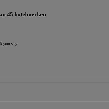
dan 45 hotelmerken
ok your stay