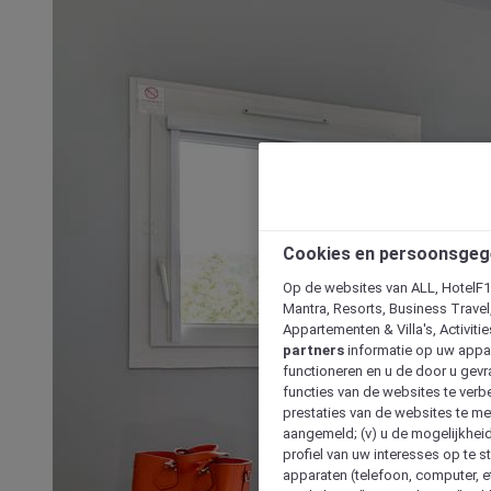
Cookies en persoonsgeg
Op de websites van ALL, HotelF1, 
Mantra, Resorts, Business Travel
Appartementen & Villa's, Activiti
partners
informatie op uw appara
functioneren en u de door u gevra
functies van de websites te verbe
prestaties van de websites te met
aangemeld; (v) u de mogelijkheid
profiel van uw interesses op te s
apparaten (telefoon, computer, e