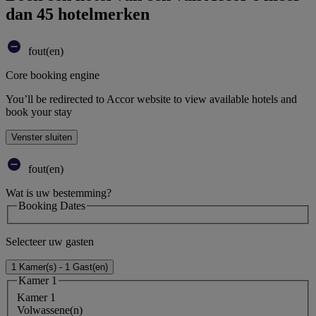
dan 45 hotelmerken
fout(en)
Core booking engine
You’ll be redirected to Accor website to view available hotels and
book your stay
Venster sluiten
fout(en)
Wat is uw bestemming?
Booking Dates
Selecteer uw gasten
1 Kamer(s) - 1 Gast(en)
Kamer 1
Kamer 1
Volwassene(n)