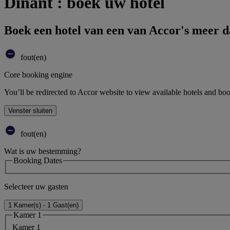
Dinant : boek uw hotel
Boek een hotel van een van Accor's meer 
fout(en)
Core booking engine
You’ll be redirected to Accor website to view available hotels and bo
Venster sluiten
fout(en)
Wat is uw bestemming?
Booking Dates
Selecteer uw gasten
1 Kamer(s) - 1 Gast(en)
Kamer 1
Kamer 1