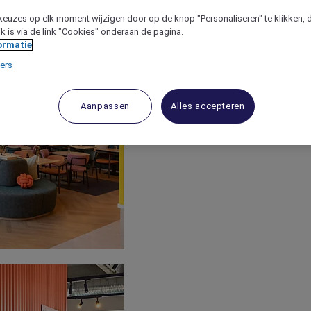
keuzes op elk moment wijzigen door op de knop "Personaliseren" te klikken, 
jk is via de link "Cookies" onderaan de pagina.
ormatie
ers
Aanpassen
Alles accepteren