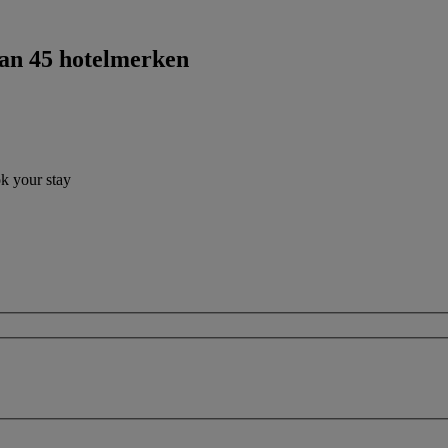
dan 45 hotelmerken
ok your stay