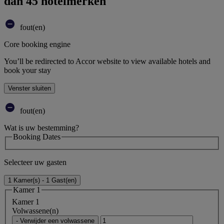
dan 45 hotelmerken
fout(en)
Core booking engine
You’ll be redirected to Accor website to view available hotels and
book your stay
Venster sluiten
fout(en)
Wat is uw bestemming?
Booking Dates
Selecteer uw gasten
1 Kamer(s) - 1 Gast(en)
Kamer 1
Kamer 1
Volwassene(n)
- Verwijder een volwassene