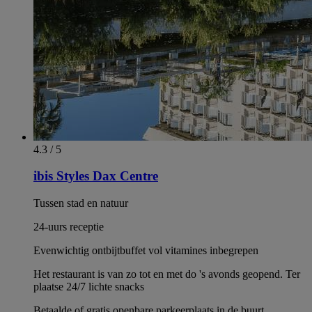
4.3 / 5
ibis Styles Dax Centre
Tussen stad en natuur
24-uurs receptie
Evenwichtig ontbijtbuffet vol vitamines inbegrepen
Het restaurant is van zo tot en met do 's avonds geopend. Ter
plaatse 24/7 lichte snacks
Betaalde of gratis openbare parkeerplaats in de buurt