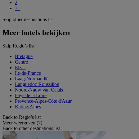
2
〉
Skip other destinations list
Meer hotels bekijken
Skip Regio’s list
Bretagne
Centre
Elzas
Ile-de-France
Laag-Normandië
Languedoc-Roussillon
Noord-Nauw van Calais
Pays de la Loire
Provence-Alpes-Côte d'Azur
Rhône-Alpes
Back to Regio’s list
Meer weergeven (7)
Back to other destinations list