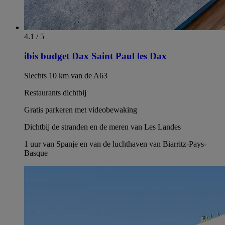
4.1 / 5
ibis budget Dax Saint Paul les Dax
Slechts 10 km van de A63
Restaurants dichtbij
Gratis parkeren met videobewaking
Dichtbij de stranden en de meren van Les Landes
1 uur van Spanje en van de luchthaven van Biarritz-Pays-
Basque