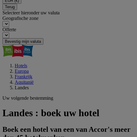
EUR
(€)
Terug
Selecteer hieronder uw valuta
Geografische zone
Offerte
Bevestig mijn valuta
Hotels
Europa
Frankrijk
Aquitanië
Landes
Uw volgende bestemming
Landes : boek uw hotel
Boek een hotel van een van Accor's meer