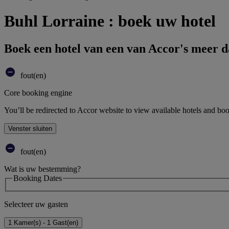
Buhl Lorraine : boek uw hotel
Boek een hotel van een van Accor's meer 
fout(en)
Core booking engine
You’ll be redirected to Accor website to view available hotels and bo
Venster sluiten
fout(en)
Wat is uw bestemming?
Booking Dates
Selecteer uw gasten
1 Kamer(s) - 1 Gast(en)