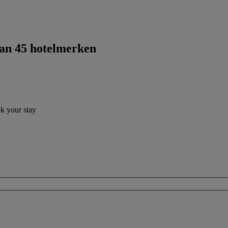
dan 45 hotelmerken
ok your stay