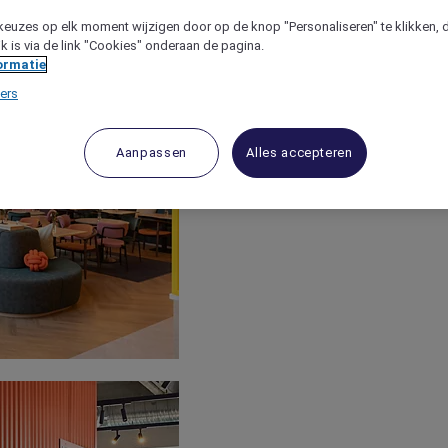
keuzes op elk moment wijzigen door op de knop "Personaliseren" te klikken, 
jk is via de link "Cookies" onderaan de pagina.
ormatie
ers
Aanpassen
Alles accepteren