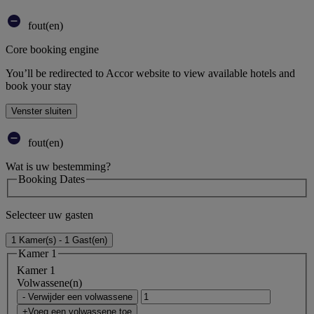
fout(en)
Core booking engine
You’ll be redirected to Accor website to view available hotels and
book your stay
Venster sluiten
fout(en)
Wat is uw bestemming?
Booking Dates
Selecteer uw gasten
1 Kamer(s) - 1 Gast(en)
Kamer 1
Kamer 1
Volwassene(n)
- Verwijder een volwassene
+Voeg een volwassene toe