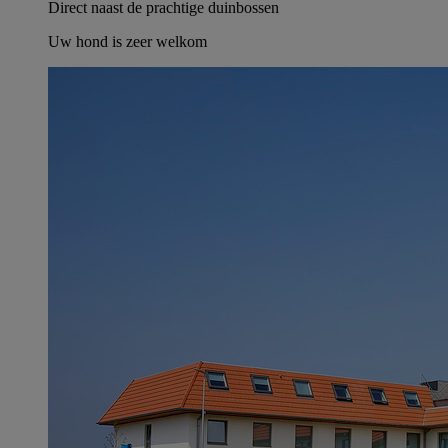
Direct naast de prachtige duinbossen
Uw hond is zeer welkom