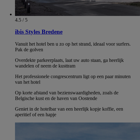
4.5 / 5
ibis Styles Bredene
Vanuit het hotel ben u zo op het strand, ideaal voor surfers.
Pak de golven
Overdekte parkeerplaats, laat uw auto staan, ga heerlijk
wandelen of neem de kusttram
Het professionele congrescentrum ligt op een paar minuten
van het hotel
Op korte afstand van bezienswaardigheden, zoals de
Belgische kust en de haven van Oostende
Geniet in de hotelbar van een heerlijk kopje koffie, een
aperitief of een hapje