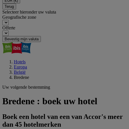
EUR
(€)
Terug
Selecteer hieronder uw valuta
Geografische zone
Offerte
Bevestig mijn valuta
Hotels
Europa
België
Bredene
Uw volgende bestemming
Bredene : boek uw hotel
Boek een hotel van een van Accor's meer
dan 45 hotelmerken