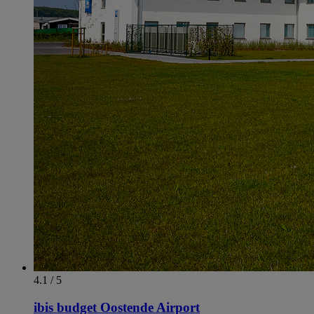
4.1 / 5
ibis budget Oostende Airport