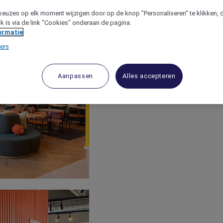
keuzes op elk moment wijzigen door op de knop "Personaliseren" te klikken, 
jk is via de link "Cookies" onderaan de pagina.
ormatie
ers
Aanpassen
Alles accepteren