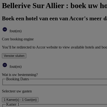
Bellerive Sur Allier : boek uw ho
Boek een hotel van een van Accor's meer 
fout(en)
Core booking engine
You’ll be redirected to Accor website to view available hotels and bo
Venster sluiten
fout(en)
Wat is uw bestemming?
Booking Dates
Selecteer uw gasten
1 Kamer(s) - 1 Gast(en)
Kamer 1