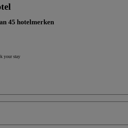
tel
dan 45 hotelmerken
ok your stay