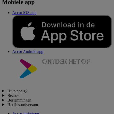
Mobiele app
Accor iOS app
Accor Android app
Hulp nodig?
Bezoek
Bestemmingen
Het ibis-universum
Accor Instagram