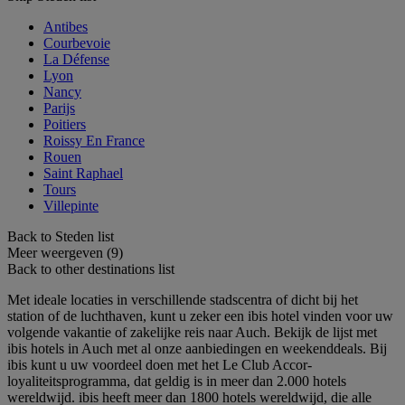
Antibes
Courbevoie
La Défense
Lyon
Nancy
Parijs
Poitiers
Roissy En France
Rouen
Saint Raphael
Tours
Villepinte
Back to Steden list
Meer weergeven (9)
Back to other destinations list
Met ideale locaties in verschillende stadscentra of dicht bij het
station of de luchthaven, kunt u zeker een ibis hotel vinden voor uw
volgende vakantie of zakelijke reis naar Auch. Bekijk de lijst met
ibis hotels in Auch met al onze aanbiedingen en weekenddeals. Bij
ibis kunt u uw voordeel doen met het Le Club Accor-
loyaliteitsprogramma, dat geldig is in meer dan 2.000 hotels
wereldwijd. ibis heeft meer dan 1800 hotels wereldwijd, die alle