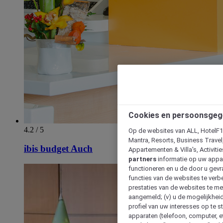
Cookies en persoonsgeg
4.2 / 5
Op de websites van ALL, HotelF1, 
Mantra, Resorts, Business Travel
ibis budget Auch
Appartementen & Villa's, Activiti
partners
informatie op uw appara
functioneren en u de door u gevra
functies van de websites te verbe
prestaties van de websites te met
aangemeld; (v) u de mogelijkheid
profiel van uw interesses op te s
apparaten (telefoon, computer, e