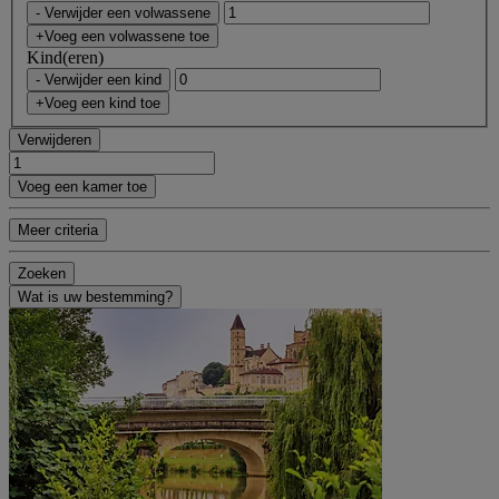
- Verwijder een volwassene
+Voeg een volwassene toe
Kind(eren)
- Verwijder een kind
+Voeg een kind toe
Verwijderen
Voeg een kamer toe
Meer criteria
Zoeken
Wat is uw bestemming?