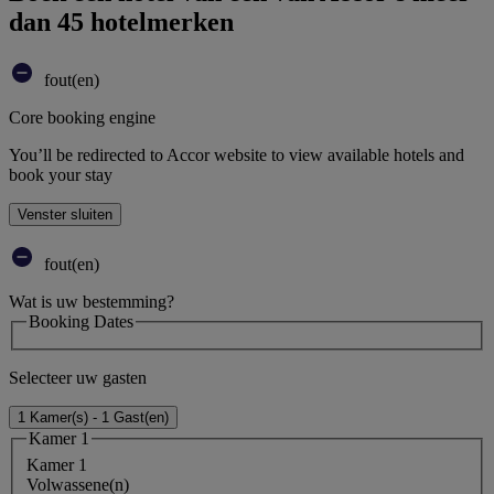
dan 45 hotelmerken
fout(en)
Core booking engine
You’ll be redirected to Accor website to view available hotels and
book your stay
Venster sluiten
fout(en)
Wat is uw bestemming?
Booking Dates
Selecteer uw gasten
1 Kamer(s) - 1 Gast(en)
Kamer 1
Kamer 1
Volwassene(n)