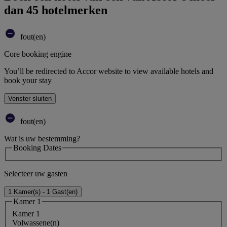
dan 45 hotelmerken
fout(en)
Core booking engine
You’ll be redirected to Accor website to view available hotels and
book your stay
Venster sluiten
fout(en)
Wat is uw bestemming?
Booking Dates
Selecteer uw gasten
1 Kamer(s) - 1 Gast(en)
Kamer 1
Kamer 1
Volwassene(n)