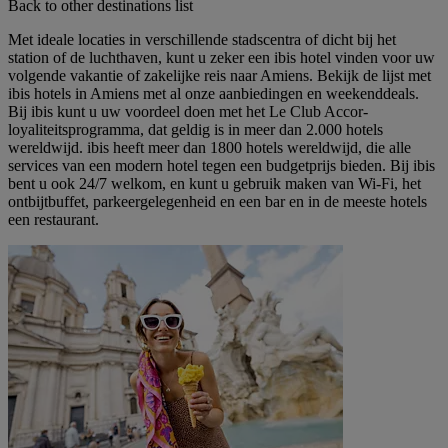
Back to other destinations list
Met ideale locaties in verschillende stadscentra of dicht bij het
station of de luchthaven, kunt u zeker een ibis hotel vinden voor uw
volgende vakantie of zakelijke reis naar Amiens. Bekijk de lijst met
ibis hotels in Amiens met al onze aanbiedingen en weekenddeals.
Bij ibis kunt u uw voordeel doen met het Le Club Accor-
loyaliteitsprogramma, dat geldig is in meer dan 2.000 hotels
wereldwijd. ibis heeft meer dan 1800 hotels wereldwijd, die alle
services van een modern hotel tegen een budgetprijs bieden. Bij ibis
bent u ook 24/7 welkom, en kunt u gebruik maken van Wi-Fi, het
ontbijtbuffet, parkeergelegenheid en een bar en in de meeste hotels
een restaurant.