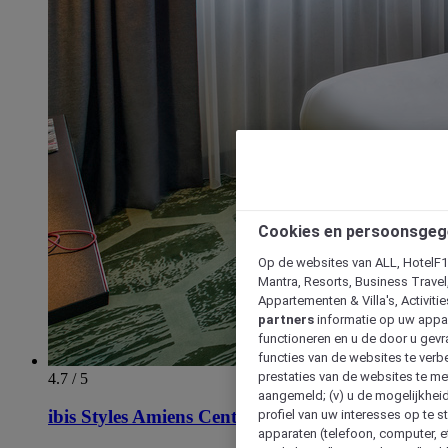
Cookies en persoonsgeg
Op de websites van ALL, HotelF1, 
Mantra, Resorts, Business Travel
Appartementen & Villa's, Activiti
partners
informatie op uw appara
functioneren en u de door u gevra
functies van de websites te verbe
prestaties van de websites te met
4.7 / 5
aangemeld; (v) u de mogelijkheid
ibis Styles Amiens Centre
profiel van uw interesses op te s
apparaten (telefoon, computer, e