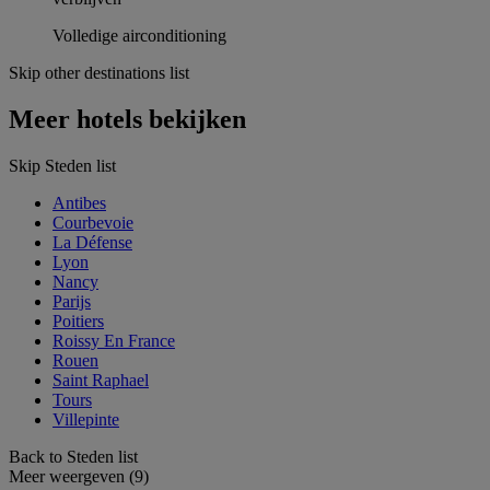
Volledige airconditioning
Skip other destinations list
Meer hotels bekijken
Skip Steden list
Antibes
Courbevoie
La Défense
Lyon
Nancy
Parijs
Poitiers
Roissy En France
Rouen
Saint Raphael
Tours
Villepinte
Back to Steden list
Meer weergeven (9)