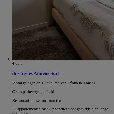
4.0 / 5
ibis Styles Amiens Sud
Ideaal gelegen op 10 minuten van Zénith in Amiens
Gratis parkeergelegenheid
Restaurant- en seminarruimten
13 appartementen met kitchenettes voor gemiddeld en lange
verblijven