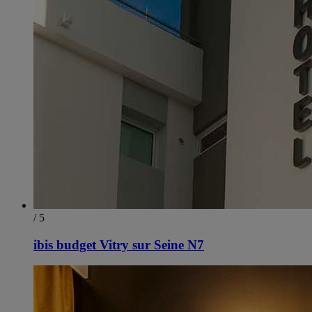
/ 5
ibis budget Vitry sur Seine N7