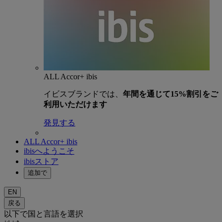
ALL Accor+ ibis
イビスブランドでは、
年間を通じて15%割引をご
利用いただけます
発見する
ALL Accor+ ibis
ibisへようこそ
ibisストア
追加で
EN
戻る
以下で国と言語を選択