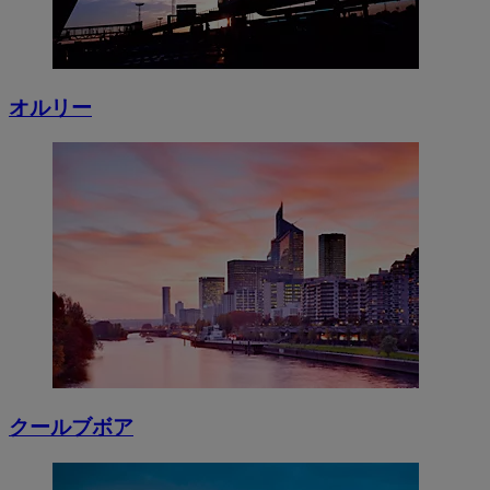
オルリー
クールブボア