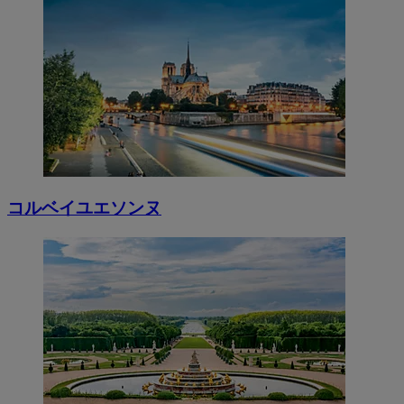
コルベイユエソンヌ