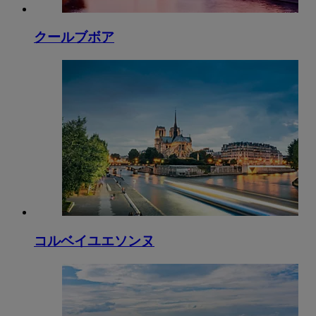
クールブボア
コルベイユエソンヌ