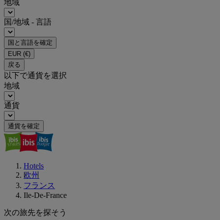
地域
国/地域 - 言語
国と言語を確定
EUR
(€)
戻る
以下で通貨を選択
地域
通貨
通貨を確定
Hotels
欧州
フランス
Ile-De-France
次の旅先を探そう