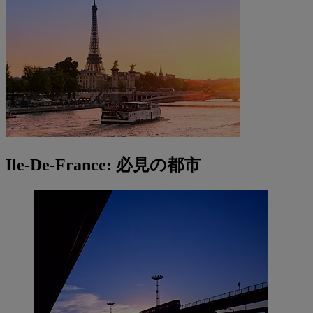
Ile-De-France: 必見の都市