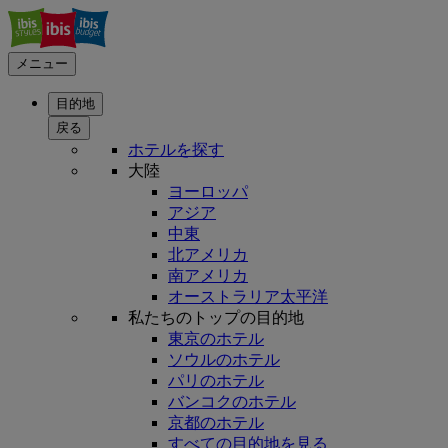
メニュー
目的地
戻る
ホテルを探す
大陸
ヨーロッパ
アジア
中東
北アメリカ
南アメリカ
オーストラリア太平洋
私たちのトップの目的地
東京のホテル
ソウルのホテル
パリのホテル
バンコクのホテル
京都のホテル
すべての目的地を見る