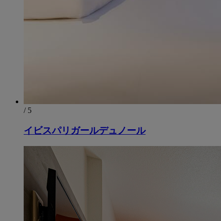
/ 5
イビスパリガールデュノール