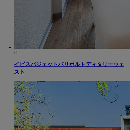
/ 5
イビスバジェットパリポルトディタリーウェ
スト