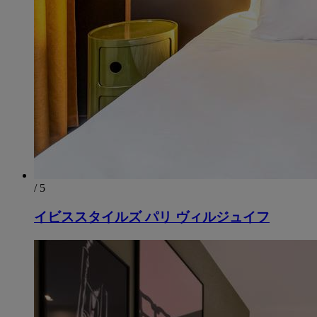
/ 5
イビススタイルズ パリ ヴィルジュイフ