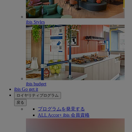
ibis Styles
ibis budget
ibis Go get it
ロイヤリティプログラム
戻る
プログラムを発見する
ALL Accor+ ibis 会員資格