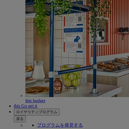
ibis budget
ibis Go get it
ロイヤリティプログラム
戻る
プログラムを発見する