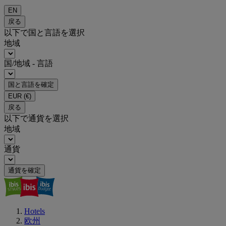
EN
戻る
以下で国と言語を選択
地域
国/地域 - 言語
国と言語を確定
EUR
(€)
戻る
以下で通貨を選択
地域
通貨
通貨を確定
Hotels
欧州