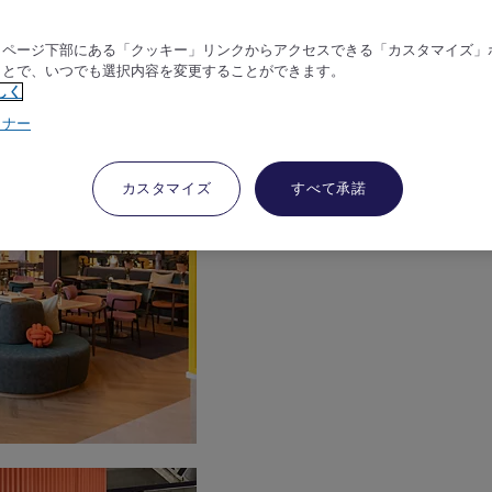
、ページ下部にある「クッキー」リンクからアクセスできる「カスタマイズ」
ことで、いつでも選択内容を変更することができます。
しく
トナー
カスタマイズ
すべて承諾