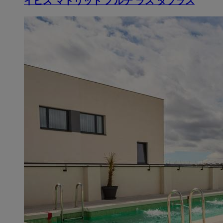
イビス マドリッド ノルテ ラス タブラス