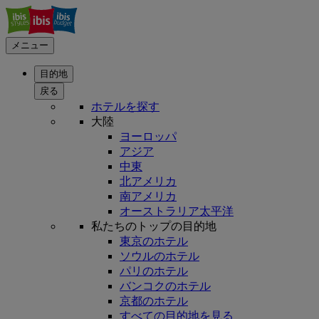
メニュー
目的地
戻る
ホテルを探す
大陸
ヨーロッパ
アジア
中東
北アメリカ
南アメリカ
オーストラリア太平洋
私たちのトップの目的地
東京のホテル
ソウルのホテル
パリのホテル
バンコクのホテル
京都のホテル
すべての目的地を見る