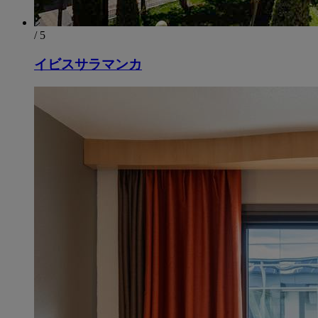
/ 5
イビスサラマンカ