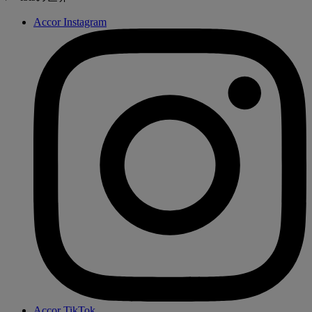
Accor Instagram
Accor TikTok