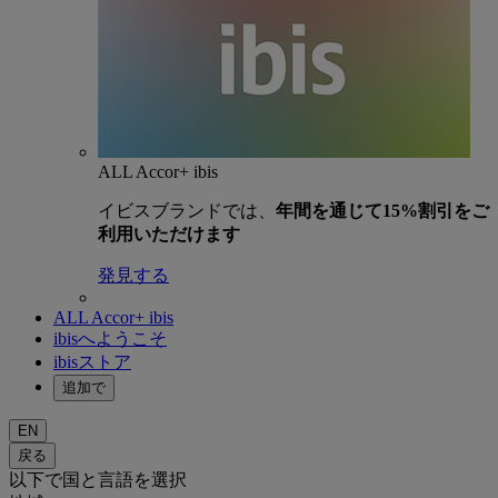
ALL Accor+ ibis
イビスブランドでは、
年間を通じて15%割引をご
利用いただけます
発見する
ALL Accor+ ibis
ibisへようこそ
ibisストア
追加で
EN
戻る
以下で国と言語を選択