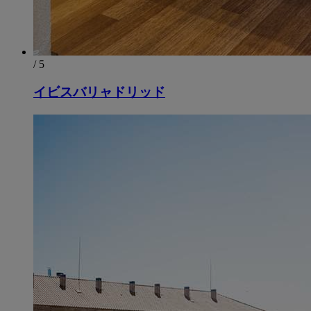
/ 5
イビスバリャドリッド