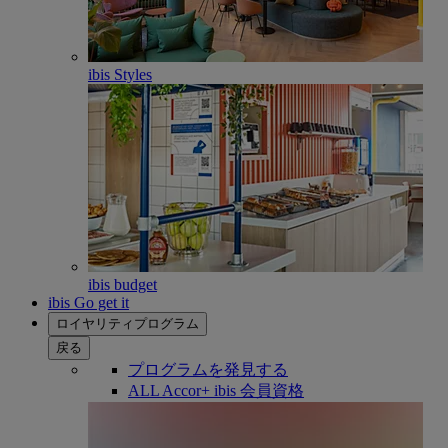
ibis Styles
ibis budget
ibis Go get it
ロイヤリティプログラム
戻る
プログラムを発見する
ALL Accor+ ibis 会員資格