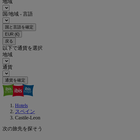
地域
国/地域 - 言語
国と言語を確定
EUR
(€)
戻る
以下で通貨を選択
地域
通貨
通貨を確定
Hotels
スペイン
Castile-Leon
次の旅先を探そう