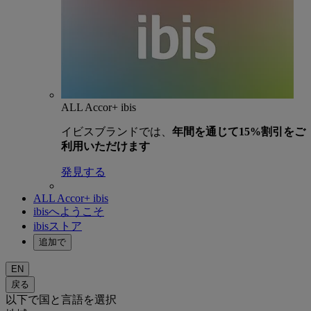
ALL Accor+ ibis
イビスブランドでは、
年間を通じて15%割引をご
利用いただけます
発見する
ALL Accor+ ibis
ibisへようこそ
ibisストア
追加で
EN
戻る
以下で国と言語を選択