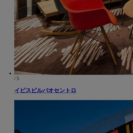
/ 5
イビスビルバオセントロ