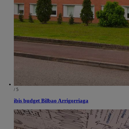
/ 5
ibis budget Bilbao Arrigorriaga