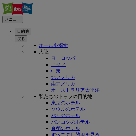
メニュー
目的地
戻る
ホテルを探す
大陸
ヨーロッパ
アジア
中東
北アメリカ
南アメリカ
オーストラリア太平洋
私たちのトップの目的地
東京のホテル
ソウルのホテル
パリのホテル
バンコクのホテル
京都のホテル
すべての目的地を見る