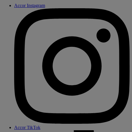
Accor Instagram
Accor TikTok