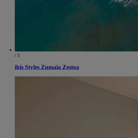
/ 5
ibis Styles Zumaia Zestoa