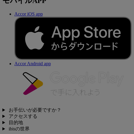
モバイルAPP
Accor iOS app
Accor Android app
お手伝いが必要ですか？
アクセスする
目的地
ibisの世界