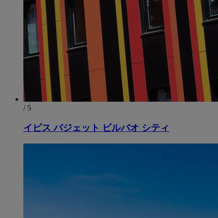
/ 5
イビス バジェット ビルバオ シティ