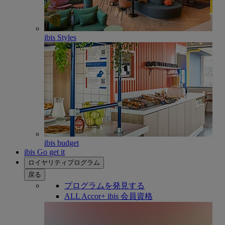
ibis Styles
ibis budget
ibis Go get it
ロイヤリティプログラム
戻る
プログラムを発見する
ALL Accor+ ibis 会員資格