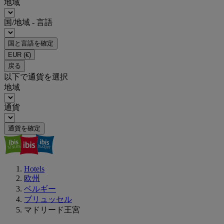
地域
国/地域 - 言語
国と言語を確定
EUR
(€)
戻る
以下で通貨を選択
地域
通貨
通貨を確定
Hotels
欧州
ベルギー
ブリュッセル
マドリード王宮