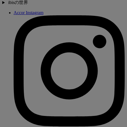
ibisの世界
Accor Instagram