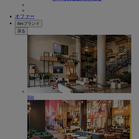
オファー
ibisブランド
戻る
ibis