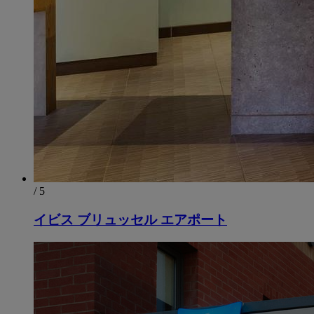
/ 5
イビス ブリュッセル エアポート