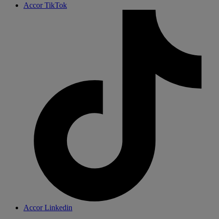
Accor TikTok
Accor Linkedin