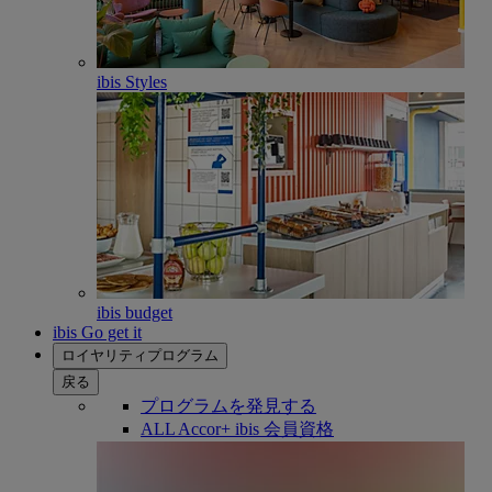
ibis Styles
ibis budget
ibis Go get it
ロイヤリティプログラム
戻る
プログラムを発見する
ALL Accor+ ibis 会員資格