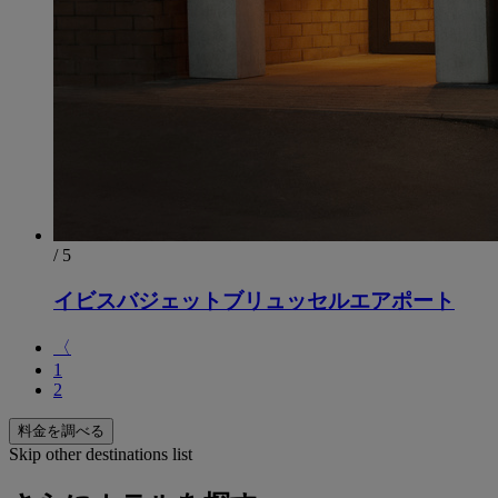
/ 5
イビスバジェットブリュッセルエアポート
〈
1
2
料金を調べる
Skip other destinations list