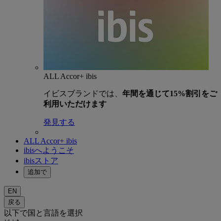
ALL Accor+ ibis
イビスブランドでは、
年間を通じて15%割引をご
利用いただけます
発見する
ALL Accor+ ibis
ibisへようこそ
ibisストア
追加で
EN
戻る
以下で国と言語を選択