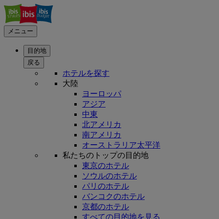
メニュー
目的地
戻る
ホテルを探す
大陸
ヨーロッパ
アジア
中東
北アメリカ
南アメリカ
オーストラリア太平洋
私たちのトップの目的地
東京のホテル
ソウルのホテル
パリのホテル
バンコクのホテル
京都のホテル
すべての目的地を見る