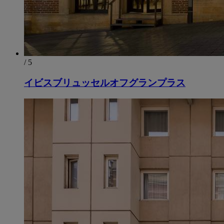
/ 5
イビスブリュッセルオフグランプラス