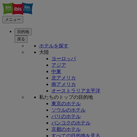
メニュー
目的地
戻る
ホテルを探す
大陸
ヨーロッパ
アジア
中東
北アメリカ
南アメリカ
オーストラリア太平洋
私たちのトップの目的地
東京のホテル
ソウルのホテル
パリのホテル
バンコクのホテル
京都のホテル
すべての目的地を見る