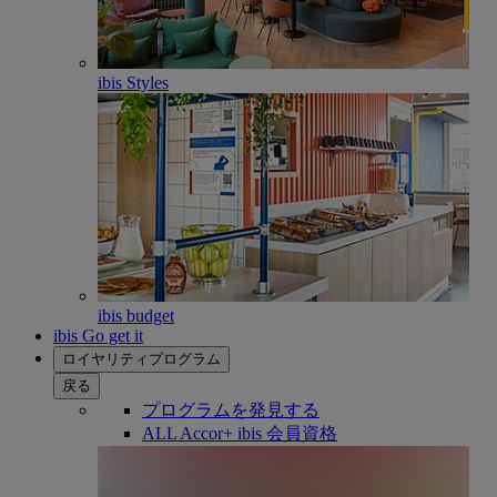
ibis Styles
ibis budget
ibis Go get it
ロイヤリティプログラム
戻る
プログラムを発見する
ALL Accor+ ibis 会員資格