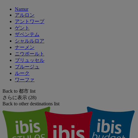
Namur
アルロン
アントワープ
ゲント
ザベンテム
シャルルロア
ナーメン
ニウポールト
ブリュッセル
ブルージュ
ルーク
ワーファ
Back to 都市 list
さらに表示 (28)
Back to other destinations list