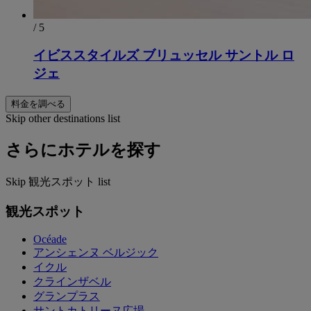
/ 5
イビススタイルズ ブリュッセル サントル ロ
ジェ
料金を調べる
Skip other destinations list
さらにホテルを探す
Skip 観光スポット list
観光スポット
Océade
アンシェンヌ ベルジック
イクル
クラインザベル
グランプラス
サントカトリーヌ広場