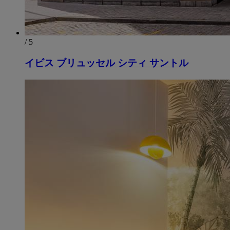
/ 5
イビス ブリュッセル シティ サントル