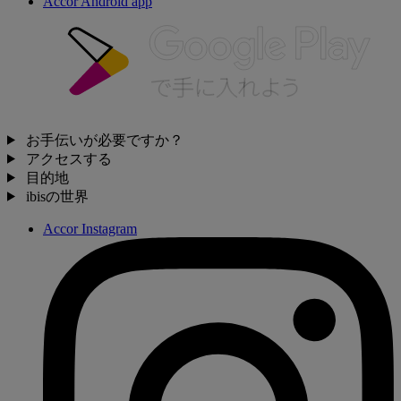
Accor Android app
お手伝いが必要ですか？
アクセスする
目的地
ibisの世界
Accor Instagram