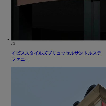
/ 5
イビススタイルズブリュッセルサントルステ
ファニー