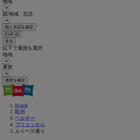
地域
国/地域 - 言語
国と言語を確定
EUR
(€)
戻る
以下で通貨を選択
地域
通貨
通貨を確定
Hotels
欧州
ベルギー
ブリュッセル
ルイーズ通り