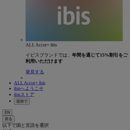
ALL Accor+ ibis
イビスブランドでは、
年間を通じて15%割引をご
利用いただけます
発見する
ALL Accor+ ibis
ibisへようこそ
ibisストア
追加で
EN
戻る
以下で国と言語を選択