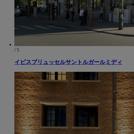
/ 5
イビスブリュッセルサントルガールミディ