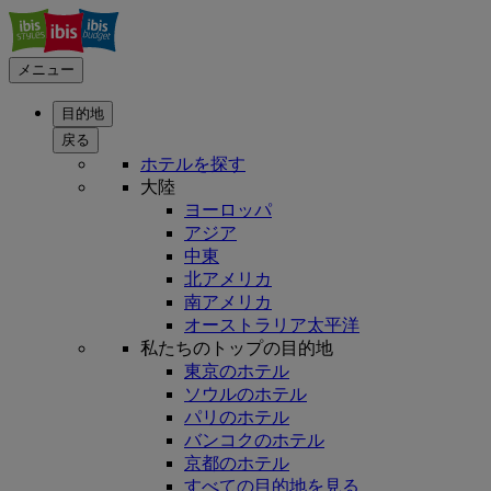
メニュー
目的地
戻る
ホテルを探す
大陸
ヨーロッパ
アジア
中東
北アメリカ
南アメリカ
オーストラリア太平洋
私たちのトップの目的地
東京のホテル
ソウルのホテル
パリのホテル
バンコクのホテル
京都のホテル
すべての目的地を見る