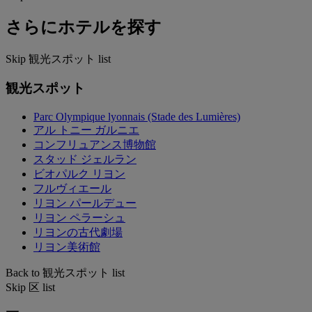
さらにホテルを探す
Skip 観光スポット list
観光スポット
Parc Olympique lyonnais (Stade des Lumières)
アル トニー ガルニエ
コンフリュアンス博物館
スタッド ジェルラン
ビオパルク リヨン
フルヴィエール
リヨン パールデュー
リヨン ペラーシュ
リヨンの古代劇場
リヨン美術館
Back to 観光スポット list
Skip 区 list