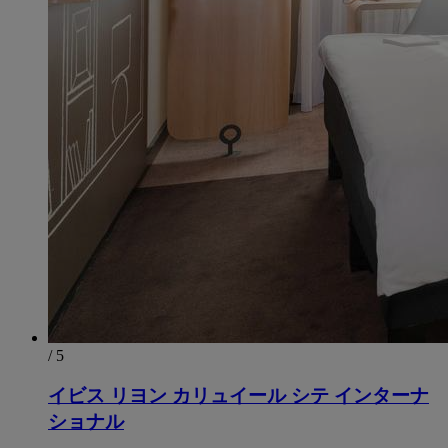
/ 5
イビス リヨン カリュイール シテ インターナ
ショナル