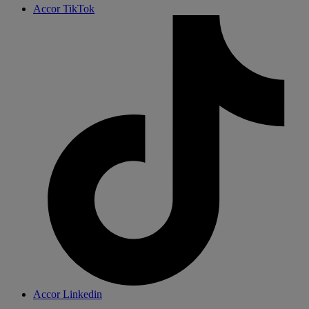
Accor TikTok
Accor Linkedin