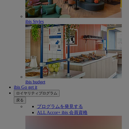
ibis Styles
ibis budget
ibis Go get it
ロイヤリティプログラム
戻る
プログラムを発見する
ALL Accor+ ibis 会員資格