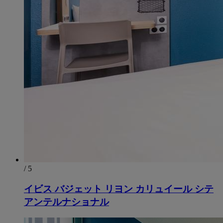
/ 5
イビス バジェット リヨン カリュイール シテ
アンテルナショナル