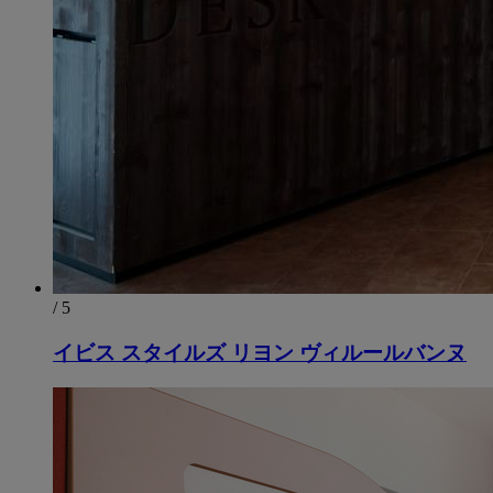
/ 5
イビス スタイルズ リヨン ヴィルールバンヌ