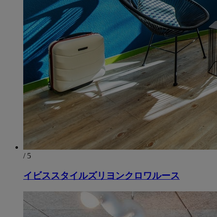
/ 5
イビススタイルズリヨンクロワルース