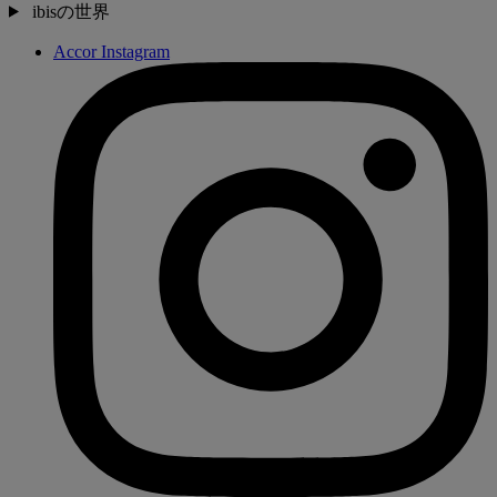
ibisの世界
Accor Instagram