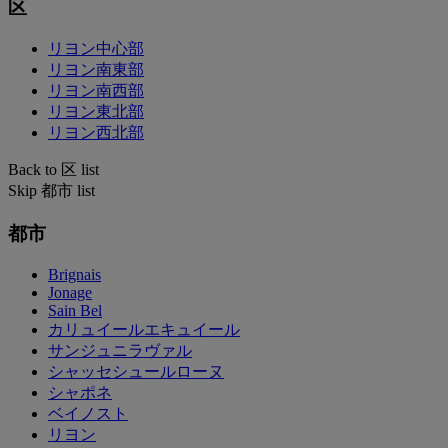
区
リヨン中心部
リヨン南東部
リヨン南西部
リヨン東北部
リヨン西北部
Back to 区 list
Skip 都市 list
都市
Brignais
Jonage
Sain Bel
カリュイールエキュイール
サンジュニラヴァル
シャッセシュールローヌ
シャポネ
ベイノスト
リヨン