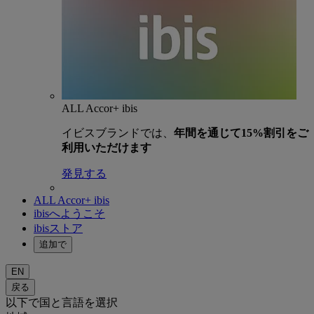
ALL Accor+ ibis
イビスブランドでは、
年間を通じて15%割引をご
利用いただけます
発見する
ALL Accor+ ibis
ibisへようこそ
ibisストア
追加で
EN
戻る
以下で国と言語を選択