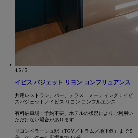
4.5 / 5
イビス バジェット リヨン コンフリュアンス
共用レストラン、バー、テラス、ミーティング：イビ
スバジェット／イビス リヨン コンフルエンス
有料駐車場：予約不要、ホテルの状況によりご利用い
ただけない場合があります
リヨンペラーシュ駅（TGV／トラム／地下鉄）まで 5
分、ベルクール広場まで 15 分