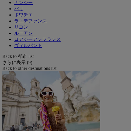
ナンシー
パリ
ポワチエ
ラ・デファンス
リヨン
ルーアン
ロアシーアンフランス
ヴィルパント
Back to 都市 list
さらに表示 (9)
Back to other destinations list