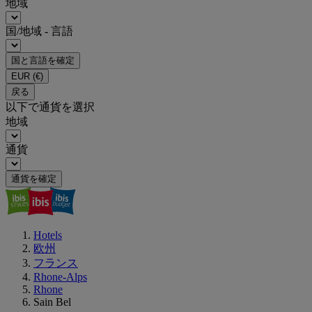
地域
国/地域 - 言語
国と言語を確定
EUR
(€)
戻る
以下で通貨を選択
地域
通貨
通貨を確定
Hotels
欧州
フランス
Rhone-Alps
Rhone
Sain Bel