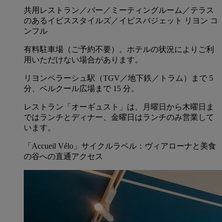
共用レストラン／バー／ミーティングルーム／テラス
のあるイビススタイルズ／イビスバジェット リヨン コ
ンフル
有料駐車場（ご予約不要）。ホテルの状況によりご利
用いただけない場合があります。
リヨンペラーシュ駅（TGV／地下鉄／トラム）まで 5
分、ベルクール広場まで 15 分。
レストラン「オーギュスト」は、月曜日から木曜日ま
ではランチとディナー、金曜日はランチのみ営業して
います。
「Accueil Vélo」サイクルラベル：ヴィアローナと美食
の谷への直通アクセス