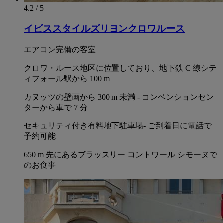
4.2 / 5
イビススタイルズリヨンクロワルース
エアコン完備の客室
クロワ・ルース地区に位置しており、地下鉄 C 線シテ
ィフォール駅から 100 m
カヌッツの壁画から 300 m 未満 - コンベンションセン
ターから車で 7 分
セキュリティ付き有料地下駐車場- ご到着日に電話で
予約可能
650 m 先にあるブラッスリー コントワール シモーヌで
のお食事