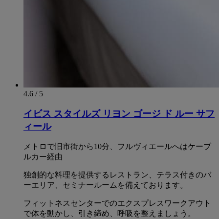
4.6 / 5
イビス スタイルズ リヨン ゴージ ド ルー サフ
ィール
メトロで旧市街から10分、フルヴィエールへはケーブ
ルカー経由
独創的な料理を提供するレストラン、テラス付きのバ
ーエリア、セミナールームを備えております。
フィットネスセンターでのエクスプレスワークアウト
で体を動かし、引き締め、呼吸を整えましょう。