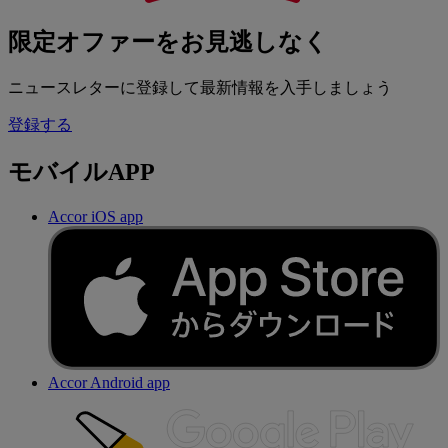
限定オファーをお見逃しなく
ニュースレターに登録して最新情報を入手しましょう
登録する
モバイルAPP
Accor iOS app
Accor Android app