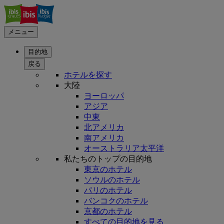
メニュー
目的地
戻る
ホテルを探す
大陸
ヨーロッパ
アジア
中東
北アメリカ
南アメリカ
オーストラリア太平洋
私たちのトップの目的地
東京のホテル
ソウルのホテル
パリのホテル
バンコクのホテル
京都のホテル
すべての目的地を見る