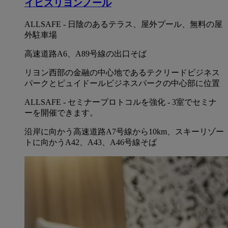
イビスリヨンノール
ALLSAFE - 日陰のあるテラス、屋外プール、無料の屋
外駐車場
高速道路A6、A89号線の出口そば
リヨン西部の金融の中心地であるテクリードビジネス
パークとピュイドールビジネスパークの中心部に位置
ALLSAFE - セミナープロトコルを強化 - 3室でセミナ
ーを開催できます。
沿岸に向かう高速道路A7号線から10km、スキーリゾー
トに向かうA42、A43、A46号線そば