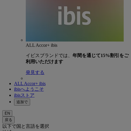
ALL Accor+ ibis
イビスブランドでは、
年間を通じて15%割引をご
利用いただけます
発見する
ALL Accor+ ibis
ibisへようこそ
ibisストア
追加で
EN
戻る
以下で国と言語を選択