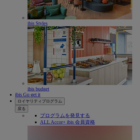
ibis Styles
ibis budget
ibis Go get it
ロイヤリティプログラム
戻る
プログラムを発見する
ALL Accor+ ibis 会員資格