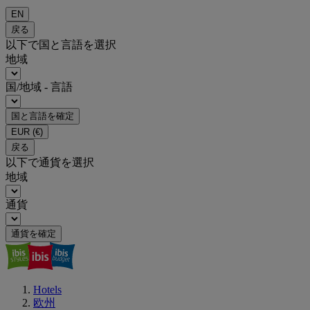
EN
戻る
以下で国と言語を選択
地域
国/地域 - 言語
国と言語を確定
EUR
(€)
戻る
以下で通貨を選択
地域
通貨
通貨を確定
Hotels
欧州