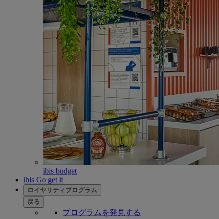
ibis budget
ibis Go get it
ロイヤリティプログラム
戻る
プログラムを発見する