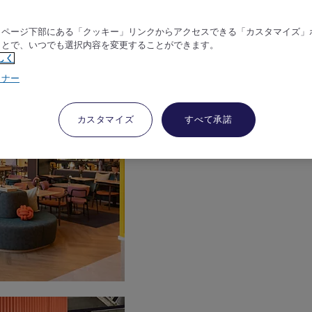
、ページ下部にある「クッキー」リンクからアクセスできる「カスタマイズ」
ことで、いつでも選択内容を変更することができます。
しく
トナー
カスタマイズ
すべて承諾