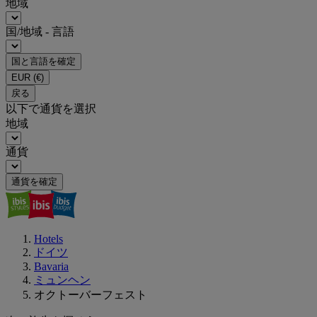
地域
国/地域 - 言語
国と言語を確定
EUR
(€)
戻る
以下で通貨を選択
地域
通貨
通貨を確定
Hotels
ドイツ
Bavaria
ミュンヘン
オクトーバーフェスト