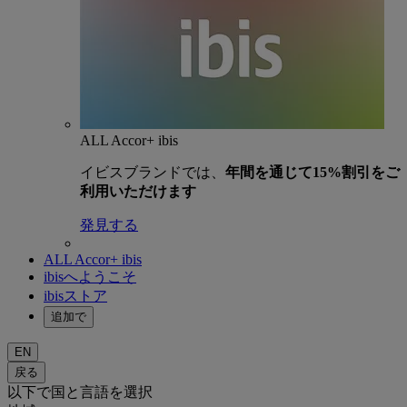
ALL Accor+ ibis
イビスブランドでは、
年間を通じて15%割引をご
利用いただけます
発見する
ALL Accor+ ibis
ibisへようこそ
ibisストア
追加で
EN
戻る
以下で国と言語を選択