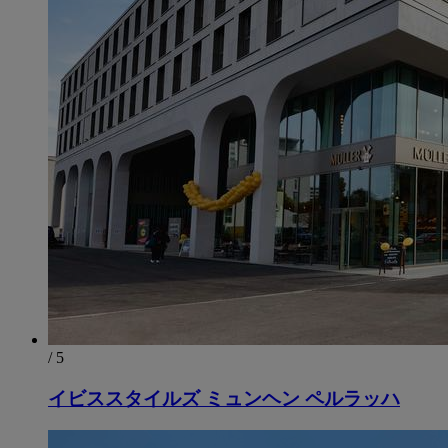
/ 5
イビススタイルズ ミュンヘン ペルラッハ