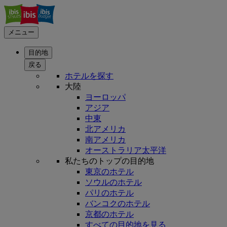
メニュー
目的地
戻る
ホテルを探す
大陸
ヨーロッパ
アジア
中東
北アメリカ
南アメリカ
オーストラリア太平洋
私たちのトップの目的地
東京のホテル
ソウルのホテル
パリのホテル
バンコクのホテル
京都のホテル
すべての目的地を見る