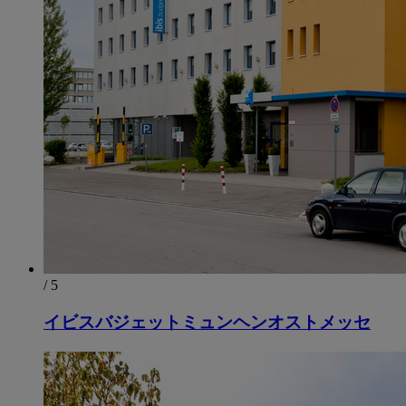
/ 5
イビスバジェットミュンヘンオストメッセ