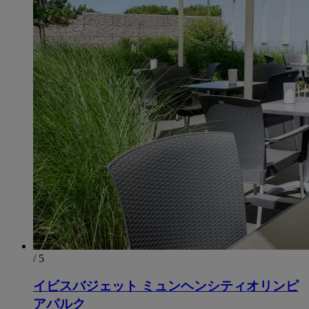
/ 5
イビスバジェット ミュンヘンシティオリンピ
アパルク