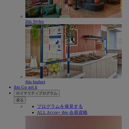
ibis Styles
ibis budget
ibis Go get it
ロイヤリティプログラム
戻る
プログラムを発見する
ALL Accor+ ibis 会員資格