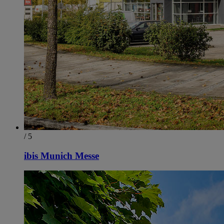
/ 5
ibis Munich Messe