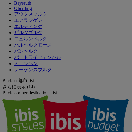
Bayreuth
Oberding
アウクスブルク
エアランゲン
エルディング
ザルツブルク
ニュルンベルク
ハルベルクモース
バンベルク
バートライヒェンハル
ミュンヘン
レーゲンスブルク
Back to 都市 list
さらに表示 (14)
Back to other destinations list