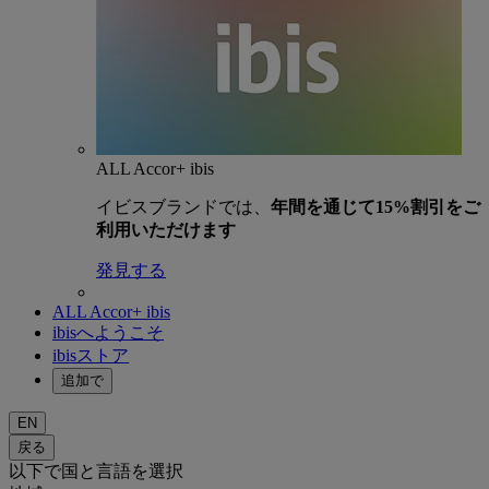
ALL Accor+ ibis
イビスブランドでは、
年間を通じて15%割引をご
利用いただけます
発見する
ALL Accor+ ibis
ibisへようこそ
ibisストア
追加で
EN
戻る
以下で国と言語を選択