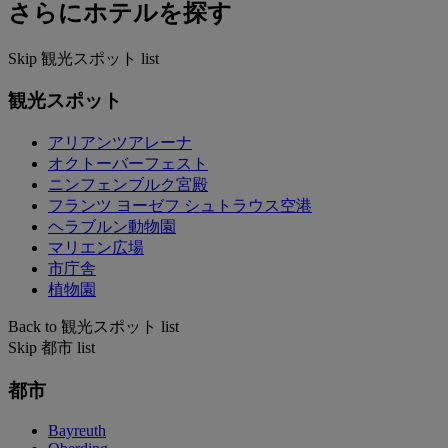
さらにホテルを探す
Skip 観光スポット list
観光スポット
アリアンツアレーナ
オクトーバーフェスト
ニンフェンブルク宮殿
フランツ ヨーゼフ シュトラウス空港
ヘラブルン動物園
マリエン広場
市庁舎
植物園
Back to 観光スポット list
Skip 都市 list
都市
Bayreuth