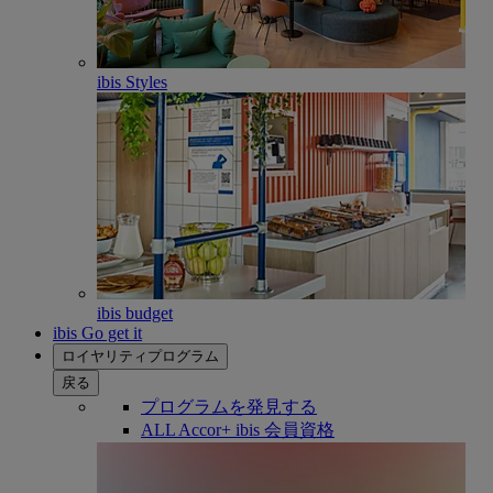
ibis Styles
ibis budget
ibis Go get it
ロイヤリティプログラム
戻る
プログラムを発見する
ALL Accor+ ibis 会員資格