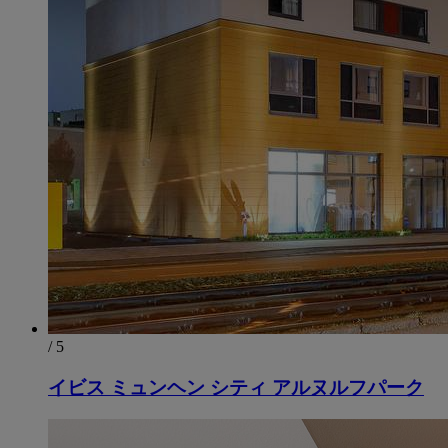
/ 5
イビス ミュンヘン シティ アルヌルフパーク