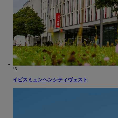
/ 5
イビスミュンヘンシティヴェスト