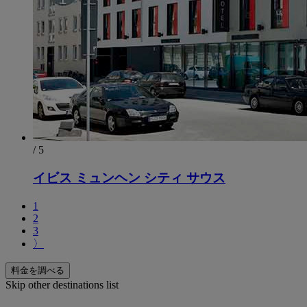
/ 5
イビス ミュンヘン シティ サウス
1
2
3
〉
料金を調べる
Skip other destinations list