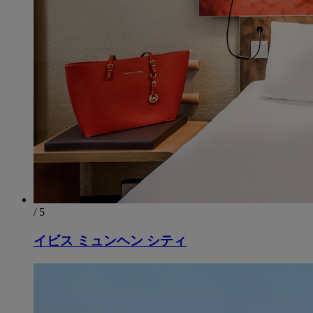
/ 5
イビス ミュンヘン シティ