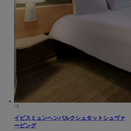
/ 5
イビスミュンヘンパルクシュタットシュヴァ
ービング