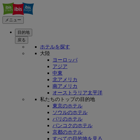
メニュー
目的地
戻る
ホテルを探す
大陸
ヨーロッパ
アジア
中東
北アメリカ
南アメリカ
オーストラリア太平洋
私たちのトップの目的地
東京のホテル
ソウルのホテル
パリのホテル
バンコクのホテル
京都のホテル
すべての目的地を見る