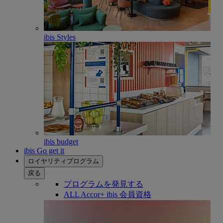
ibis Styles
ibis budget
ibis Go get it
ロイヤリティプログラム
戻る
プログラムを発見する
ALL Accor+ ibis 会員資格