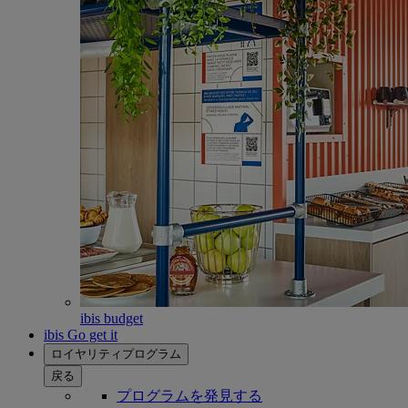
ibis budget
ibis Go get it
ロイヤリティプログラム
戻る
プログラムを発見する