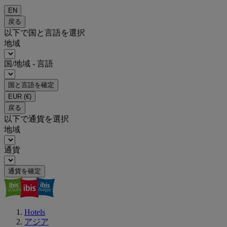
EN
戻る
以下で国と言語を選択
地域
国/地域 - 言語
国と言語を確定
EUR
(€)
戻る
以下で通貨を選択
地域
通貨
通貨を確定
Hotels
アジア