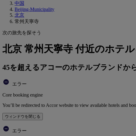
中国
Beijing-Municipality
北京
常州天寧寺
次の旅先を探そう
北京 常州天寧寺 付近のホテ
45を超えるアコーのホテルブランドか
エラー
Core booking engine
You’ll be redirected to Accor website to view available hotels and bo
ウィンドウを閉じる
エラー