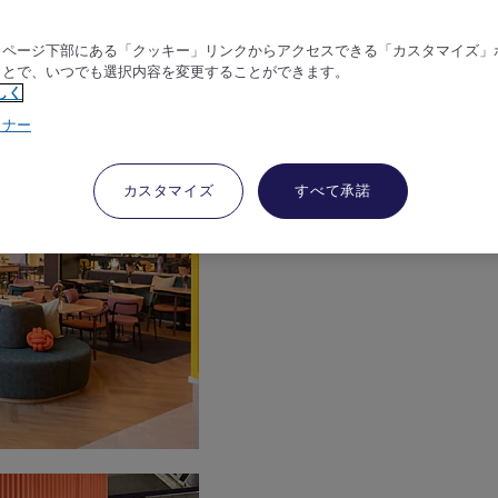
、ページ下部にある「クッキー」リンクからアクセスできる「カスタマイズ」
ことで、いつでも選択内容を変更することができます。
しく
トナー
カスタマイズ
すべて承諾