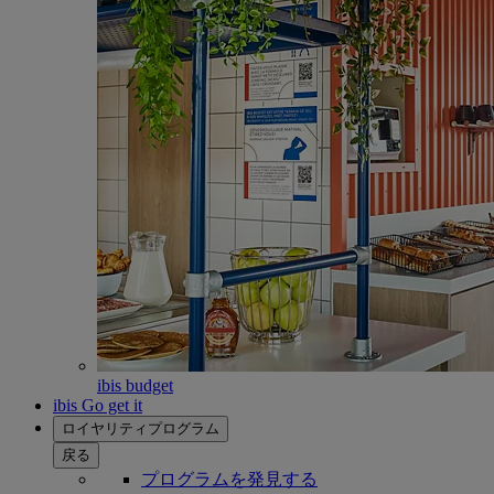
ibis budget
ibis Go get it
ロイヤリティプログラム
戻る
プログラムを発見する