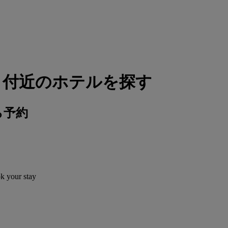
 付近のホテルを探す
ら予約
ok your stay