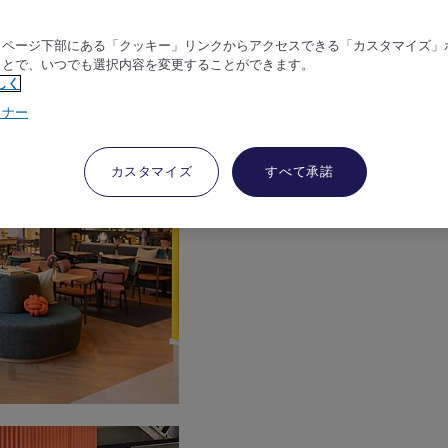
、ページ下部にある「クッキー」リンクからアクセスできる「カスタマイズ」
ことで、いつでも選択内容を変更することができます。
しく
トナー
カスタマイズ
すべて承諾