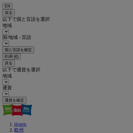
EN
戻る
以下で国と言語を選択
地域
国/地域 - 言語
国と言語を確定
EUR
(€)
戻る
以下で通貨を選択
地域
通貨
通貨を確定
Hotels
欧州