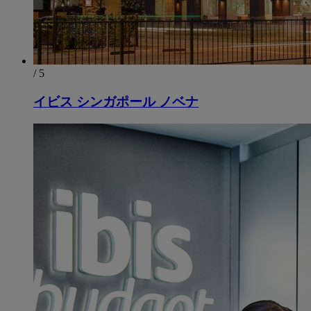
/ 5
イビス シンガポール ノベナ