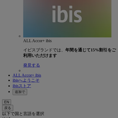
ALL Accor+ ibis
イビスブランドでは、
年間を通じて15%割引をご
利用いただけます
発見する
ALL Accor+ ibis
ibisへようこそ
ibisストア
追加で
EN
戻る
以下で国と言語を選択