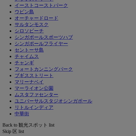
イーストコーストパーク
ウビン島
オーチャードロード
サルタンモスク
シロソビーチ
シンガポールスポーツハブ
シンガポールフライヤー
セントーサ島
チャイムス
チャンギ
フォートカンニングパーク
ブギスストリート
マリーナベイ
マーライオン公園
ムスタファセンター
ユニバーサルスタジオシンガポール
リトルインディア
中華街
Back to 観光スポット list
Skip 区 list