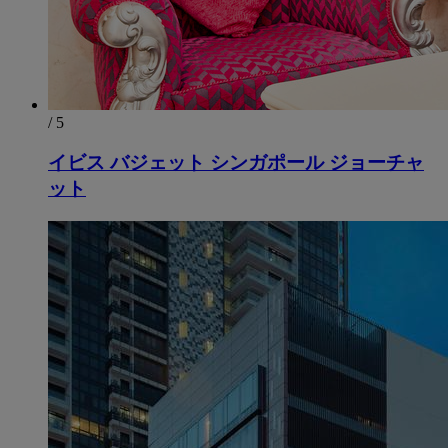
/ 5
イビス バジェット シンガポール ジョーチャ
ット