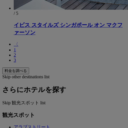
/ 5
イビス スタイルズ シンガポール オン マクフ
ァーソン
〈
1
2
3
料金を調べる
Skip other destinations list
さらにホテルを探す
Skip 観光スポット list
観光スポット
アラブストリート