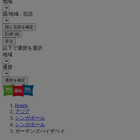
地域
国/地域 - 言語
国と言語を確定
EUR
(€)
戻る
以下で通貨を選択
地域
通貨
通貨を確定
Hotels
アジア
シンガポール
シンガポール
ガーデンズバイザベイ