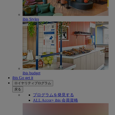
ibis Styles
ibis budget
ibis Go get it
ロイヤリティプログラム
戻る
プログラムを発見する
ALL Accor+ ibis 会員資格