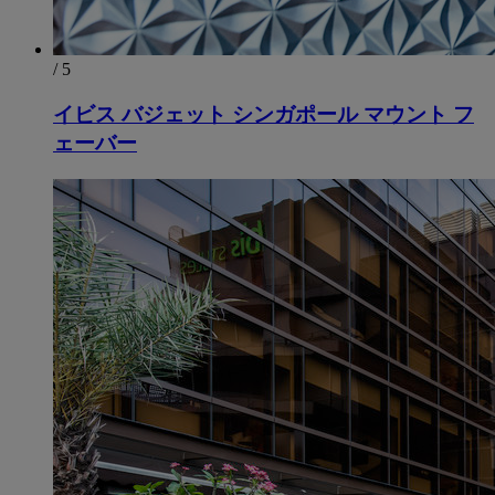
/ 5
イビス バジェット シンガポール マウント フ
ェーバー