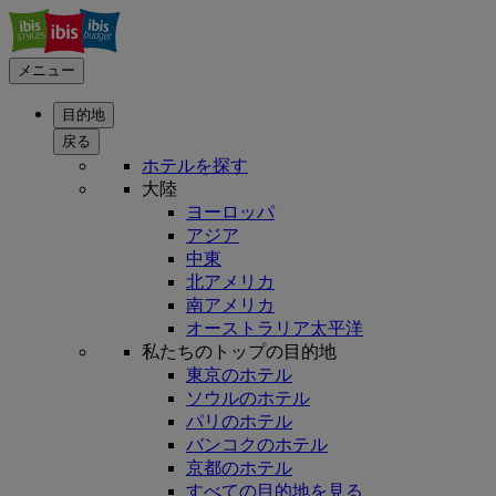
メニュー
目的地
戻る
ホテルを探す
大陸
ヨーロッパ
アジア
中東
北アメリカ
南アメリカ
オーストラリア太平洋
私たちのトップの目的地
東京のホテル
ソウルのホテル
パリのホテル
バンコクのホテル
京都のホテル
すべての目的地を見る