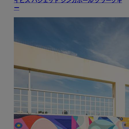
イビス バジェット シンガポール クラークキ
ー