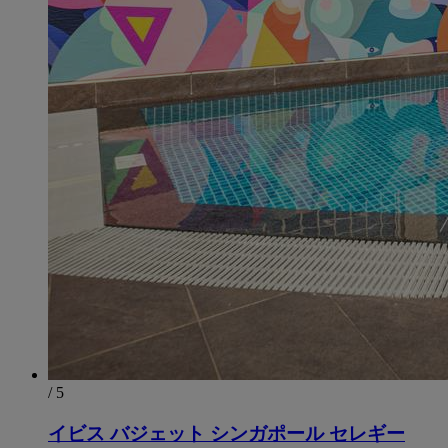
/ 5
イビス バジェット シンガポール セレギー