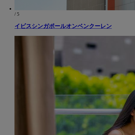
/ 5
イビスシンガポールオンベンクーレン