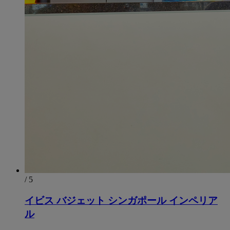
/ 5
イビス バジェット シンガポール インペリア
ル