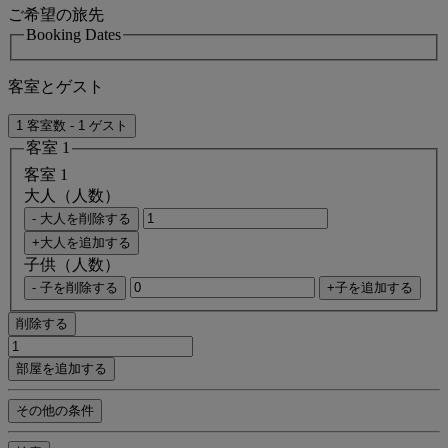
ご希望の旅先
Booking Dates
客室とゲスト
1 客室数 - 1 ゲスト
客室 1
客室 1
大人（人数）
- 大人を削除する
+大人を追加する
子供（人数）
- 子を削除する
+子を追加する
削除する
部屋を追加する
その他の条件