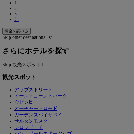
1
2
3
〉
料金を調べる
Skip other destinations list
さらにホテルを探す
Skip 観光スポット list
観光スポット
アラブストリート
イーストコーストパーク
ウビン島
オーチャードロード
ガーデンズバイザベイ
サルタンモスク
シロソビーチ
シンガポールスポーツハブ