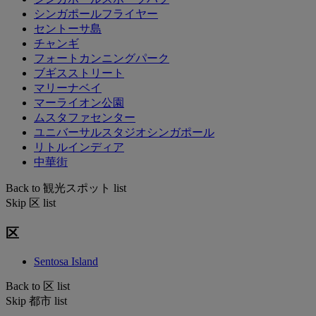
シンガポールフライヤー
セントーサ島
チャンギ
フォートカンニングパーク
ブギスストリート
マリーナベイ
マーライオン公園
ムスタファセンター
ユニバーサルスタジオシンガポール
リトルインディア
中華街
Back to 観光スポット list
Skip 区 list
区
Sentosa Island
Back to 区 list
Skip 都市 list