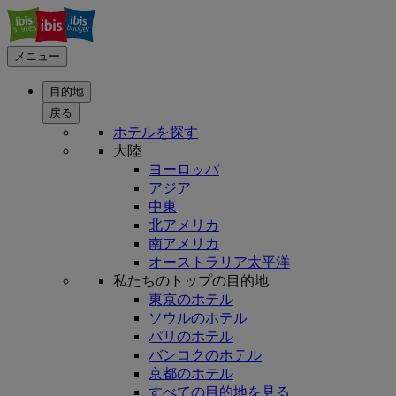
メニュー
目的地
戻る
ホテルを探す
大陸
ヨーロッパ
アジア
中東
北アメリカ
南アメリカ
オーストラリア太平洋
私たちのトップの目的地
東京のホテル
ソウルのホテル
パリのホテル
バンコクのホテル
京都のホテル
すべての目的地を見る