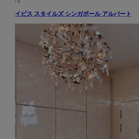
/ 5
イビス スタイルズ シンガポール アルバート