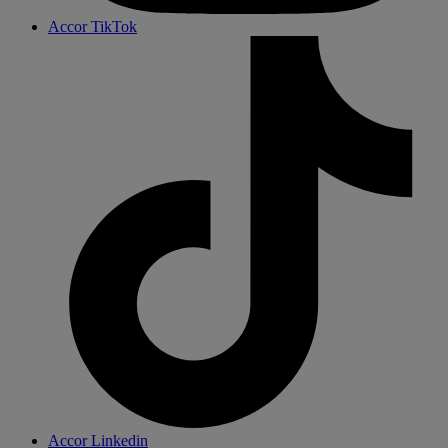
Accor TikTok
Accor Linkedin