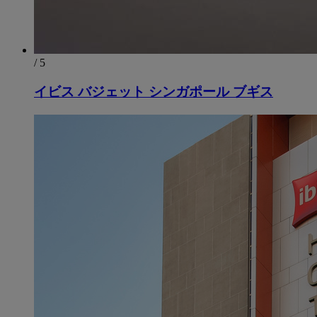
/ 5
イビス バジェット シンガポール ブギス