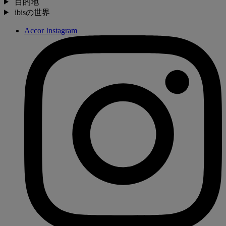
目的地
ibisの世界
Accor Instagram