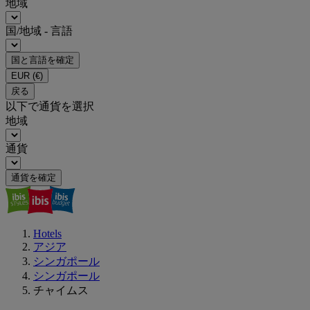
地域
国/地域 - 言語
国と言語を確定
EUR
(€)
戻る
以下で通貨を選択
地域
通貨
通貨を確定
Hotels
アジア
シンガポール
シンガポール
チャイムス