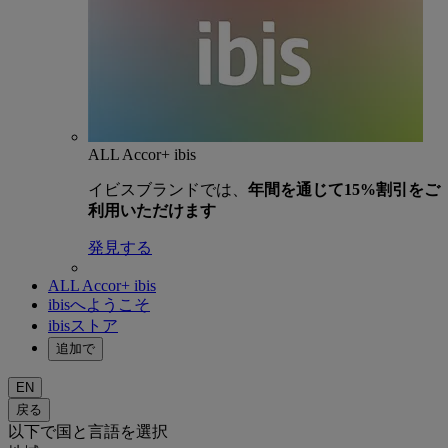
ALL Accor+ ibis
イビスブランドでは、
年間を通じて15%割引をご
利用いただけます
発見する
ALL Accor+ ibis
ibisへようこそ
ibisストア
追加で
EN
戻る
以下で国と言語を選択