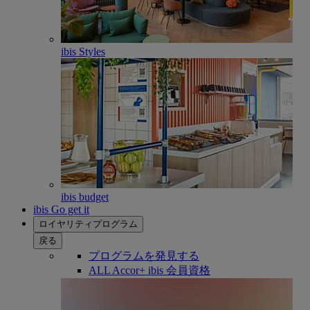
ibis Styles
ibis budget
ibis Go get it
ロイヤリティプログラム
戻る
プログラムを発見する
ALL Accor+ ibis 会員資格