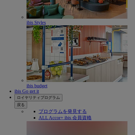
ibis Styles
ibis budget
ibis Go get it
ロイヤリティプログラム
戻る
プログラムを発見する
ALL Accor+ ibis 会員資格