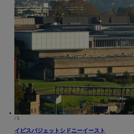
/ 5
イビスバジェットシドニーイースト