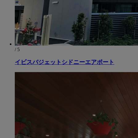
/ 5
イビスバジェットシドニーエアポート