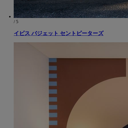
/ 5
イビス バジェット セントピーターズ