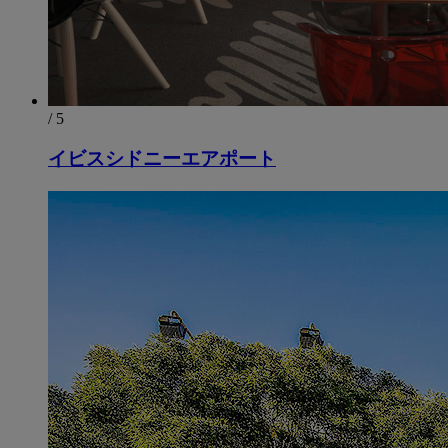
/ 5
イビスシドニーエアポート