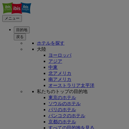
メニュー
目的地
戻る
ホテルを探す
大陸
ヨーロッパ
アジア
中東
北アメリカ
南アメリカ
オーストラリア太平洋
私たちのトップの目的地
東京のホテル
ソウルのホテル
パリのホテル
バンコクのホテル
京都のホテル
すべての目的地を見る