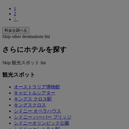
1
2
〉
料金を調べる
Skip other destinations list
さらにホテルを探す
Skip 観光スポット list
観光スポット
オーストラリア博物館
キャピトルシアター
キングス クロス駅
キングスクロス
シドニー オペラハウス
シドニー ハーバー ブリッジ
シドニーオリンピック公園