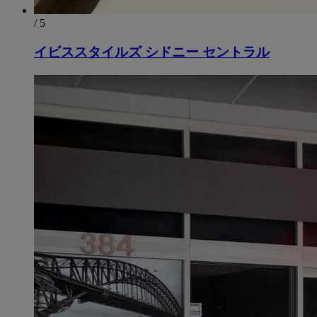
/ 5
イビススタイルズ シドニー セントラル