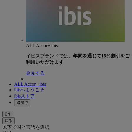
ALL Accor+ ibis
イビスブランドでは、
年間を通じて15%割引をご
利用いただけます
発見する
ALL Accor+ ibis
ibisへようこそ
ibisストア
追加で
EN
戻る
以下で国と言語を選択