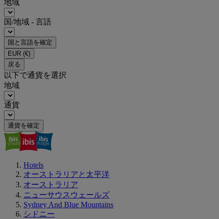
地域
国/地域 - 言語
国と言語を確定
EUR
(€)
戻る
以下で通貨を選択
地域
通貨
通貨を確定
Hotels
オーストラリアと太平洋
オーストラリア
ニューサウスウェールズ
Sydney And Blue Mountains
シドニー