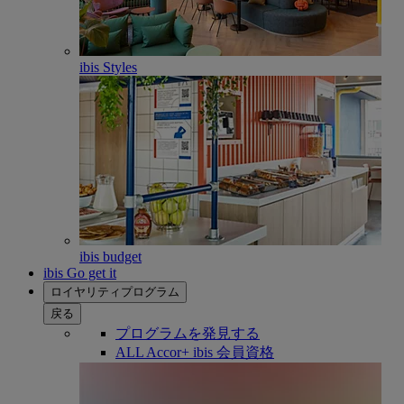
ibis Styles
ibis budget
ibis Go get it
ロイヤリティプログラム
戻る
プログラムを発見する
ALL Accor+ ibis 会員資格