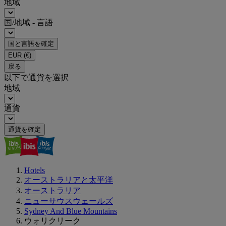
地域
国/地域 - 言語
国と言語を確定
EUR
(€)
戻る
以下で通貨を選択
地域
通貨
通貨を確定
Hotels
オーストラリアと太平洋
オーストラリア
ニューサウスウェールズ
Sydney And Blue Mountains
ウォリクリーク