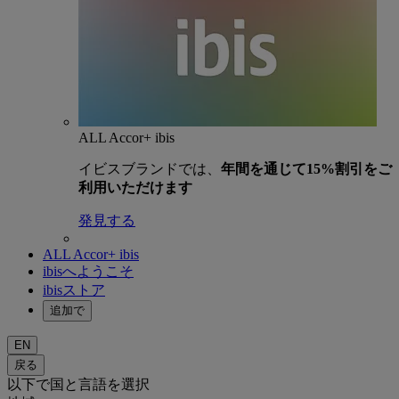
ALL Accor+ ibis
イビスブランドでは、
年間を通じて15%割引をご
利用いただけます
発見する
ALL Accor+ ibis
ibisへようこそ
ibisストア
追加で
EN
戻る
以下で国と言語を選択