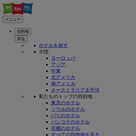
メニュー
目的地
戻る
ホテルを探す
大陸
ヨーロッパ
アジア
中東
北アメリカ
南アメリカ
オーストラリア太平洋
私たちのトップの目的地
東京のホテル
ソウルのホテル
パリのホテル
バンコクのホテル
京都のホテル
すべての目的地を見る