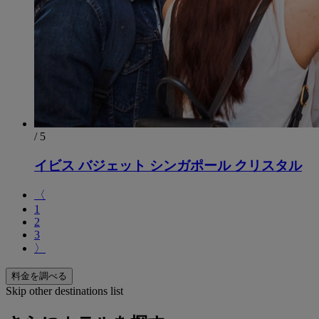
/ 5
イビス バジェット シンガポール クリスタル
〈
1
2
3
〉
料金を調べる
Skip other destinations list