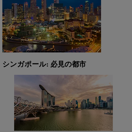
シンガポール: 必見の都市