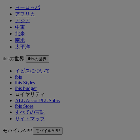
ヨーロッパ
アフリカ
アジア
中東
北米
南米
太平洋
ibisの世界
ibisの世界
イビスについて
ibis
ibis Styles
ibis budget
ロイヤリティ
ALL Accor PLUS ibis
ibis Store
すべての言語
サイトマップ
モバイルAPP
モバイルAPP