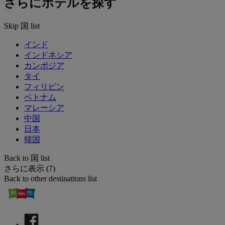
さらにホテルを探す
Skip 国 list
インド
インドネシア
カンボジア
タイ
フィリピン
ベトナム
マレーシア
中国
日本
韓国
Back to 国 list
さらに表示 (7)
Back to other destinations list