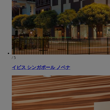
/ 5
イビス シンガポール ノベナ