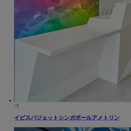
/ 5
イビスバジェットシンガポールアメトリン