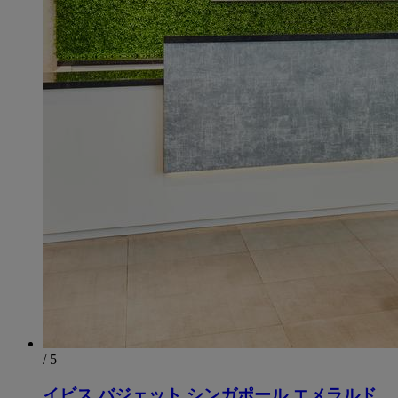
/ 5
イビス バジェット シンガポール エメラルド