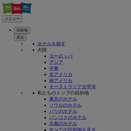
メニュー
目的地
戻る
ホテルを探す
大陸
ヨーロッパ
アジア
中東
北アメリカ
南アメリカ
オーストラリア太平洋
私たちのトップの目的地
東京のホテル
ソウルのホテル
パリのホテル
バンコクのホテル
京都のホテル
すべての目的地を見る