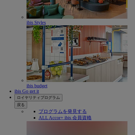
ibis Styles
ibis budget
ibis Go get it
ロイヤリティプログラム
戻る
プログラムを発見する
ALL Accor+ ibis 会員資格