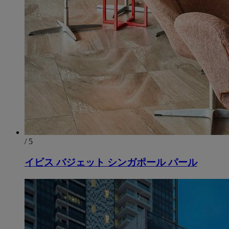
/ 5
イビス バジェット シンガポール パール