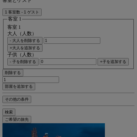
客室とゲスト
1 客室数 - 1 ゲスト
客室 1
客室 1
大人（人数）
- 大人を削除する
+大人を追加する
子供（人数）
- 子を削除する
+子を追加する
削除する
部屋を追加する
その他の条件
検索
ご希望の旅先