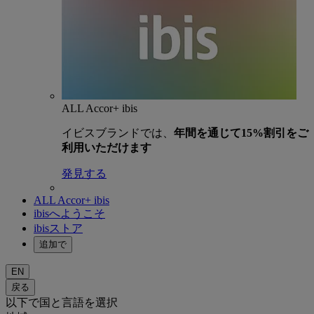
ALL Accor+ ibis
イビスブランドでは、
年間を通じて15%割引をご
利用いただけます
発見する
ALL Accor+ ibis
ibisへようこそ
ibisストア
追加で
EN
戻る
以下で国と言語を選択