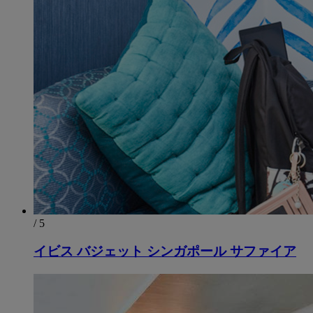
/ 5
イビス バジェット シンガポール サファイア