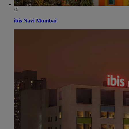
/ 5
ibis Navi Mumbai