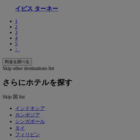
イビス ターネー
1
2
3
4
5
〉
料金を調べる
Skip other destinations list
さらにホテルを探す
Skip 国 list
インドネシア
カンボジア
シンガポール
タイ
フィリピン