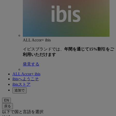
ALL Accor+ ibis
イビスブランドでは、
年間を通じて15%割引をご
利用いただけます
発見する
ALL Accor+ ibis
ibisへようこそ
ibisストア
追加で
EN
戻る
以下で国と言語を選択