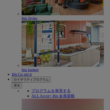
ibis Styles
ibis budget
ibis Go get it
ロイヤリティプログラム
戻る
プログラムを発見する
ALL Accor+ ibis 会員資格