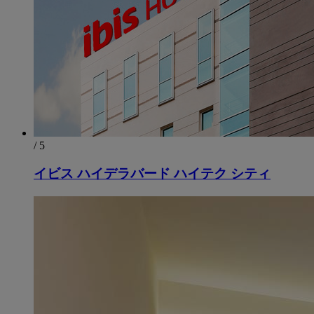
/ 5
イビス ハイデラバード ハイテク シティ