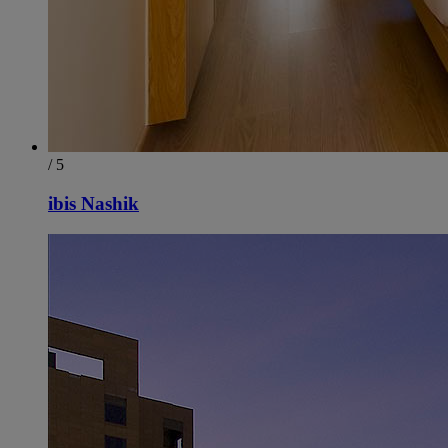
/ 5
ibis Nashik