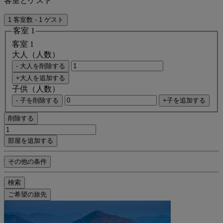
客室とゲスト
1 客室数 - 1 ゲスト
客室 1
客室 1
大人（人数）
- 大人を削除する
+大人を追加する
子供（人数）
- 子を削除する
+子を追加する
削除する
部屋を追加する
その他の条件
検索
ご希望の旅先