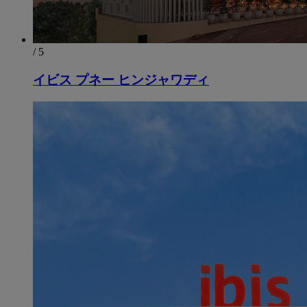
/ 5
イビス プネー ヒンジャワディ