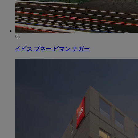
/ 5
イビス プネー ビマン ナガー