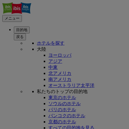
メニュー
目的地
戻る
ホテルを探す
大陸
ヨーロッパ
アジア
中東
北アメリカ
南アメリカ
オーストラリア太平洋
私たちのトップの目的地
東京のホテル
ソウルのホテル
パリのホテル
バンコクのホテル
京都のホテル
すべての目的地を見る