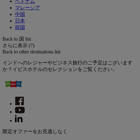
ベトナム
マレーシア
中国
日本
韓国
Back to 国 list
さらに表示 (7)
Back to other destinations list
インドへのレジャーやビジネス旅行のご予定はございます
か？イビスホテルのセレクションをご覧ください。
限定オファーをお見逃しなく