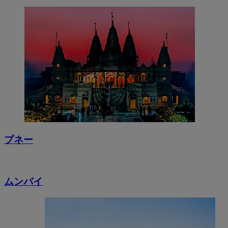
プネー
ムンバイ