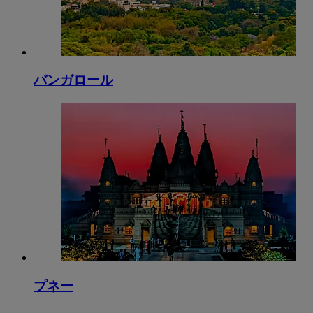
バンガロール
プネー