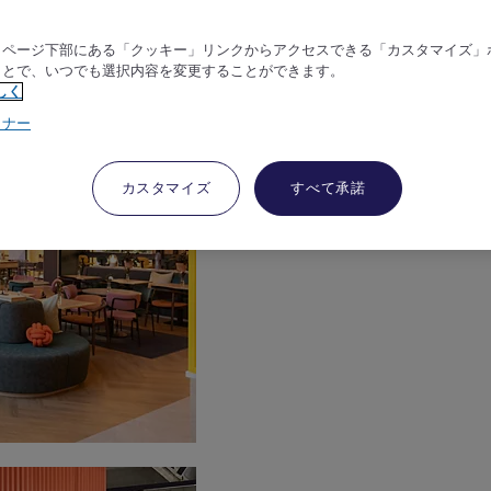
、ページ下部にある「クッキー」リンクからアクセスできる「カスタマイズ」
ことで、いつでも選択内容を変更することができます。
しく
トナー
カスタマイズ
すべて承諾