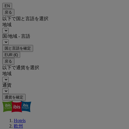
EN
戻る
以下で国と言語を選択
地域
国/地域 - 言語
国と言語を確定
EUR
(€)
戻る
以下で通貨を選択
地域
通貨
通貨を確定
Hotels
欧州