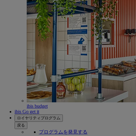
ibis budget
ibis Go get it
ロイヤリティプログラム
戻る
プログラムを発見する