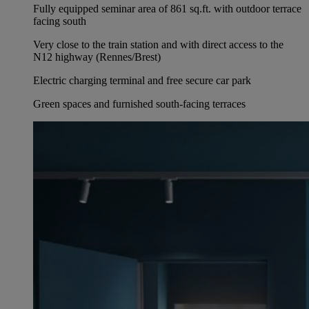
Fully equipped seminar area of 861 sq.ft. with outdoor terrace
facing south
Very close to the train station and with direct access to the
N12 highway (Rennes/Brest)
Electric charging terminal and free secure car park
Green spaces and furnished south-facing terraces