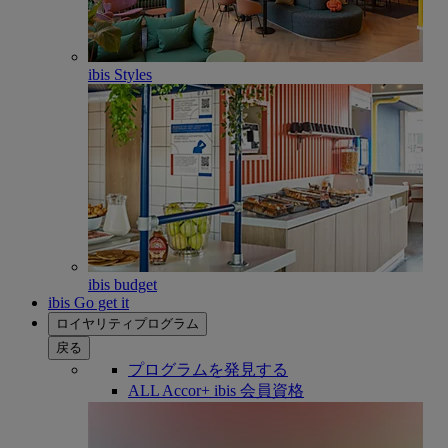
ibis Styles
ibis budget
ibis Go get it
ロイヤリティプログラム
戻る
プログラムを発見する
ALL Accor+ ibis 会員資格