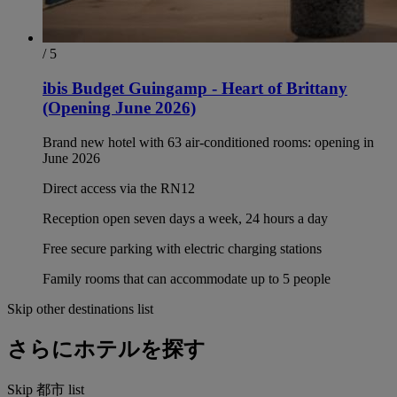
/ 5
ibis Budget Guingamp - Heart of Brittany
(Opening June 2026)
Brand new hotel with 63 air-conditioned rooms: opening in
June 2026
Direct access via the RN12
Reception open seven days a week, 24 hours a day
Free secure parking with electric charging stations
Family rooms that can accommodate up to 5 people
Skip other destinations list
さらにホテルを探す
Skip 都市 list