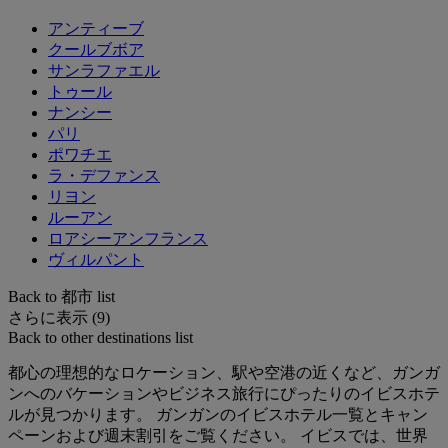
アンティーブ
クールブボア
サンラファエル
トゥール
ナンシー
パリ
ポワチエ
ラ・デファンス
リヨン
ルーアン
ロアシーアンフランス
ヴィルパント
Back to 都市 list
さらに表示 (9)
Back to other destinations list
都心の理想的なロケーション、駅や空港の近くなど、ガンガ
ンへのバケーションやビジネス旅行にぴったりのイビスホテ
ルが見つかります。 ガンガンのイビスホテル一覧とキャン
ペーンおよび週末割引をご覧ください。 イビスでは、世界