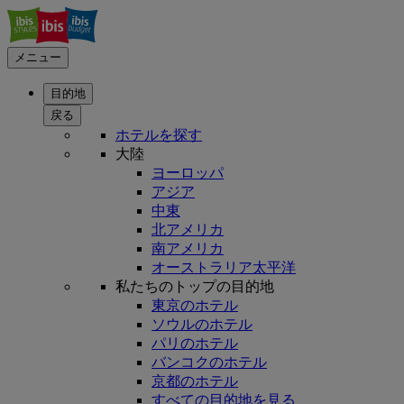
メニュー
目的地
戻る
ホテルを探す
大陸
ヨーロッパ
アジア
中東
北アメリカ
南アメリカ
オーストラリア太平洋
私たちのトップの目的地
東京のホテル
ソウルのホテル
パリのホテル
バンコクのホテル
京都のホテル
すべての目的地を見る