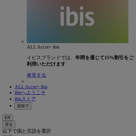
ALL Accor+ ibis
イビスブランドでは、
年間を通じて15%割引をご
利用いただけます
発見する
ALL Accor+ ibis
ibisへようこそ
ibisストア
追加で
EN
戻る
以下で国と言語を選択