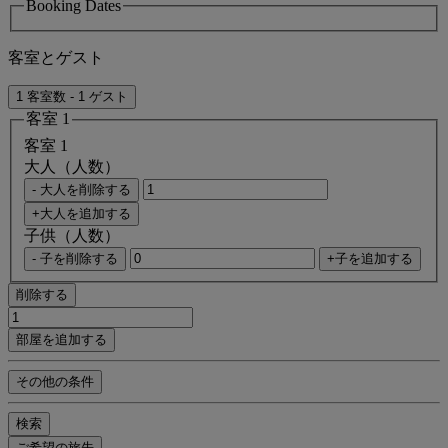
Booking Dates
客室とゲスト
1 客室数 - 1 ゲスト
客室 1
客室 1
大人（人数）
- 大人を削除する
+大人を追加する
子供（人数）
- 子を削除する
+子を追加する
削除する
部屋を追加する
その他の条件
検索
ご希望の旅先