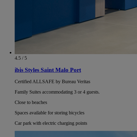
4.5 / 5
ibis Styles Saint Malo Port
Certified ALLSAFE by Bureau Veritas
Family Suites accommodating 3 or 4 guests.
Close to beaches
Spaces available for storing bicycles
Car park with electric charging points