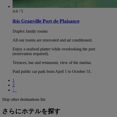
4.6 / 5
ibis Granville Port de Plaisance
Duplex family rooms
All our rooms are renovated and air conditioned.
Enjoy a seafood platter while overlooking the port
(reservation required).
Terraces, bar and restaurant, view of the marina.
Paid public car park from April 1 to October 31.
1
2
〉
Skip other destinations list
さらにホテルを探す