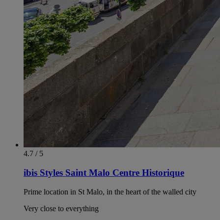
4.7 / 5
ibis Styles Saint Malo Centre Historique
Prime location in St Malo, in the heart of the walled city
Very close to everything