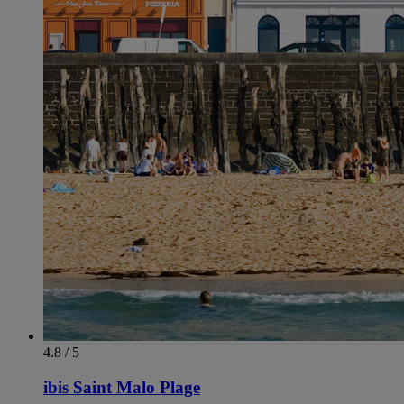
4.8 / 5
ibis Saint Malo Plage