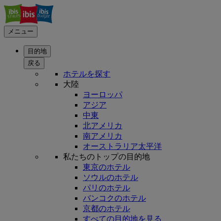
メニュー
目的地
戻る
ホテルを探す
大陸
ヨーロッパ
アジア
中東
北アメリカ
南アメリカ
オーストラリア太平洋
私たちのトップの目的地
東京のホテル
ソウルのホテル
パリのホテル
バンコクのホテル
京都のホテル
すべての目的地を見る