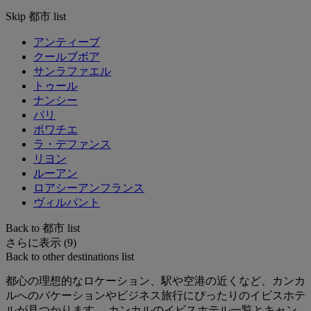
Skip 都市 list
アンティーブ
クールブボア
サンラファエル
トゥール
ナンシー
パリ
ポワチエ
ラ・デファンス
リヨン
ルーアン
ロアシーアンフランス
ヴィルパント
Back to 都市 list
さらに表示 (9)
Back to other destinations list
都心の理想的なロケーション、駅や空港の近くなど、カンカ
ルへのバケーションやビジネス旅行にぴったりのイビスホテ
ルが見つかります。 カンカルのイビスホテル一覧とキャン