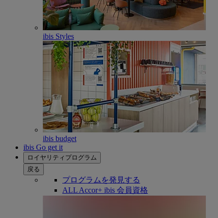
ibis Styles
ibis budget
ibis Go get it
ロイヤリティプログラム
戻る
プログラムを発見する
ALL Accor+ ibis 会員資格