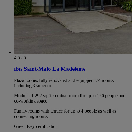
4.5 / 5
ibis Saint-Malo La Madeleine
Plaza rooms: fully renovated and equipped. 74 rooms,
including 3 superior.
Modular 1,292 sq.ft. seminar room for up to 120 people and
co-working space
Family rooms with terrace for up to 4 people as well as
connecting rooms.
Green Key certification