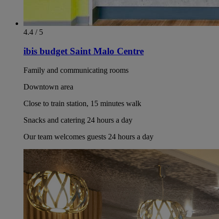
4.4 / 5
ibis budget Saint Malo Centre
Family and communicating rooms
Downtown area
Close to train station, 15 minutes walk
Snacks and catering 24 hours a day
Our team welcomes guests 24 hours a day