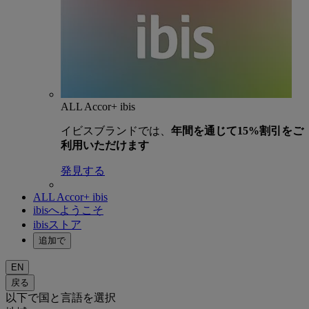
ALL Accor+ ibis
イビスブランドでは、
年間を通じて15%割引をご
利用いただけます
発見する
ALL Accor+ ibis
ibisへようこそ
ibisストア
追加で
EN
戻る
以下で国と言語を選択