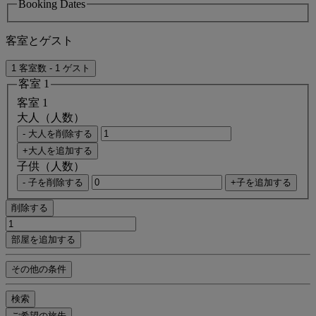
Booking Dates
客室とゲスト
1 客室数 - 1 ゲスト
客室 1
客室 1
大人（人数）
- 大人を削除する
+大人を追加する
子供（人数）
- 子を削除する
+子を追加する
削除する
部屋を追加する
その他の条件
検索
ご希望の旅先